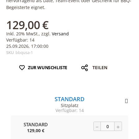
hervorragend als Date, Team-Event oder Geschenk für BBQ-
Begeisterte eignet.
129,00 €
Inkl. 20% MwSt., zzgl.
Versand
Verfügbar: 14
25.09.2026, 17:00:00
SKU
bbqusa-1
ZUR WUNSCHLISTE
TEILEN
STANDARD
Sitzplatz
Verfügbar: 14
STANDARD
129,00 €