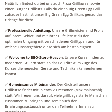
Natürlich findest du bei uns auch Pizza-Grillkurse, sowie
einen Burger Grillkurs. Falls du einen Big Green Egg Grill
zuhause hast, ist unser Big Green Egg Grillkurs genau das
richtige für dich!
✅
Professionelle Anleitung:
Unsere Grillmeister sind Profis
auf ihrem Gebiet und mit ihrer Hilfe lernst du den
optimalen Umgang mit verschiedenen Grilltypen und für
welche Einsatzgebiete diese sich am besten eignen.
✅
Welcome to BBQ-Store-Heaven:
Unsere Kurse finden auf
modernen Grillern statt, so dass du direkt im Zuge des
Kurses die neuesten Geräte und Techniken kennenlernen
kannst.
✅
Gemeinsames Miteinander:
Der Großteil unserer
Grillkurse findet mit in etwa 20 Personen (Maximalanzahl)
statt. Wir freuen uns darauf, viele grillbegeisterte Menschen
zusammen zu bringen und somit auch den
Erfahrungsaustausch unter den TeilnehmerInnen zu
ermöglichen.