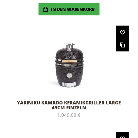
IN DEN WARENKORB
YAKINIKU KAMADO KERAMIKGRILLER LARGE
49CM EINZELN
1.049,00 €