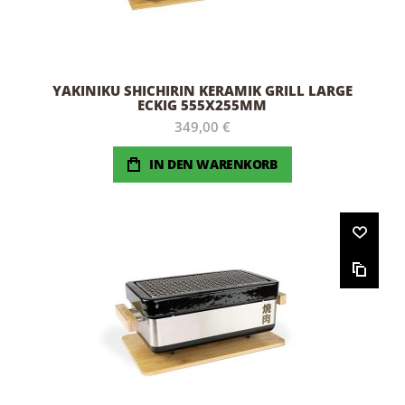
YAKINIKU SHICHIRIN KERAMIK GRILL LARGE
ECKIG 555X255MM
349,00 €
IN DEN WARENKORB