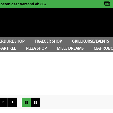
Kostenloser Versand ab 80€
ERDURE SHOP
TRAEGER SHOP
GRILLKURSE/EVENTS
-ARTIKEL
PIZZA SHOP
MIELE DREAMS
MÄHROBO
Ansicht
als