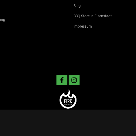
Blog
BBQ Store in Eisenstadt
ung
Impressum
facebook
instagram