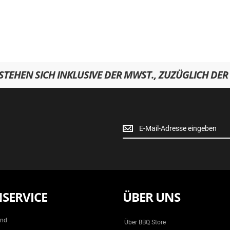
RSTEHEN SICH INKLUSIVE DER MWST., ZUZÜGLICH DER
Newsletter
Anmeldung
SERVICE
ÜBER UNS
and
Über BBQ Store