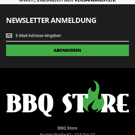
NEWSLETTER ANMELDUNG
Newsletter
Anmeldung
ABONNIEREN
BBQ Store
Ruster Straße 82 - 104 Top 37