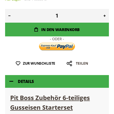
IN DEN WARENKORB
ZUR WUNSCHLISTE
TEILEN
DETAILS
Pit Boss Zubehör 6-teiliges
Gusseisen Starterset