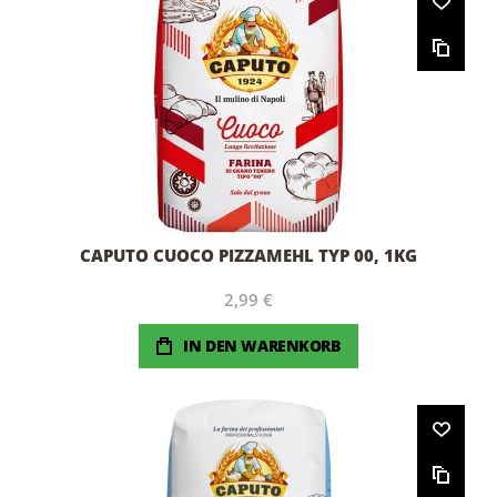
CAPUTO CUOCO PIZZAMEHL TYP 00, 1KG
2,99 €
IN DEN WARENKORB