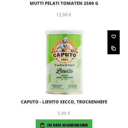
MUTTI PELATI TOMATEN 2500 G
12,90 €
CAPUTO - LIEVITO SECCO, TROCKENHEFE
5,90 €
IN DEN WARENKORB