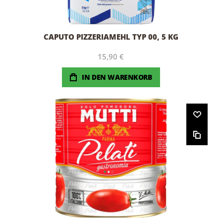
CAPUTO PIZZERIAMEHL TYP 00, 5 KG
15,90 €
IN DEN WARENKORB