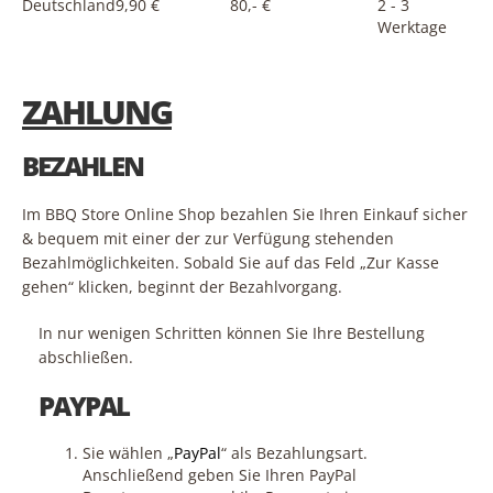
Deutschland
9,90 €
80,- €
2 - 3
Werktage
ZAHLUNG
BEZAHLEN
Im BBQ Store Online Shop bezahlen Sie Ihren Einkauf sicher
& bequem mit einer der zur Verfügung stehenden
Bezahlmöglichkeiten. Sobald Sie auf das Feld „Zur Kasse
gehen“ klicken, beginnt der Bezahlvorgang.
In nur wenigen Schritten können Sie Ihre Bestellung
abschließen.
PAYPAL
Sie wählen „
PayPal
“ als Bezahlungsart.
Anschließend geben Sie Ihren PayPal