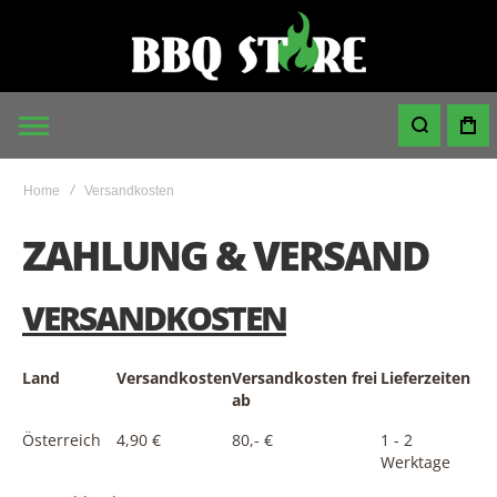
Home
Versandkosten
ZAHLUNG & VERSAND
VERSANDKOSTEN
Land
Versandkosten
Versandkosten frei
Lieferzeiten
ab
Österreich
4,90 €
80,- €
1 - 2
Werktage