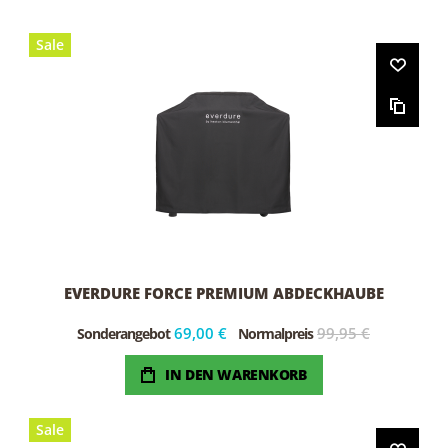
Sale
EVERDURE FORCE PREMIUM ABDECKHAUBE
69,00 €
99,95 €
Sonderangebot
Normalpreis
IN DEN WARENKORB
Sale