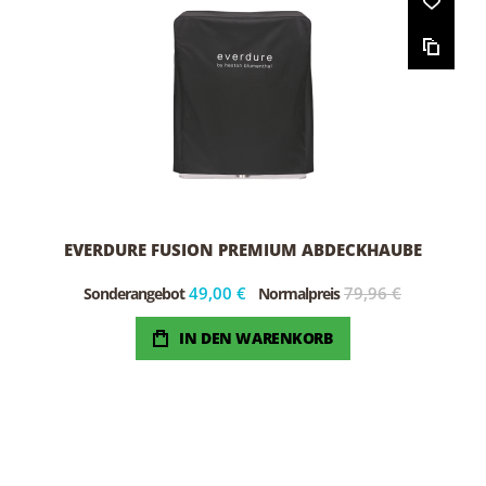
EVERDURE FUSION PREMIUM ABDECKHAUBE
49,00 €
79,96 €
Sonderangebot
Normalpreis
IN DEN WARENKORB