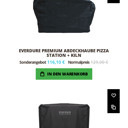
EVERDURE PREMIUM ABDECKHAUBE PIZZA
STATION + KILN
116,10 €
129,00 €
Sonderangebot
Normalpreis
IN DEN WARENKORB