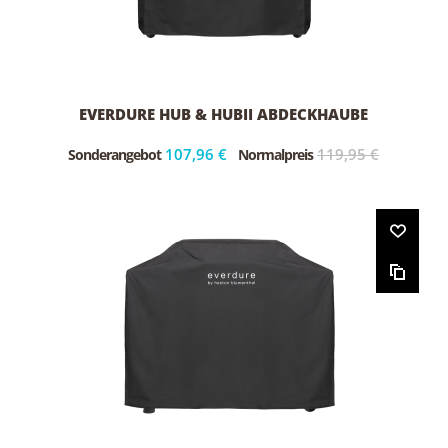
EVERDURE HUB & HUBII ABDECKHAUBE
107,96 €
119,95 €
Sonderangebot
Normalpreis