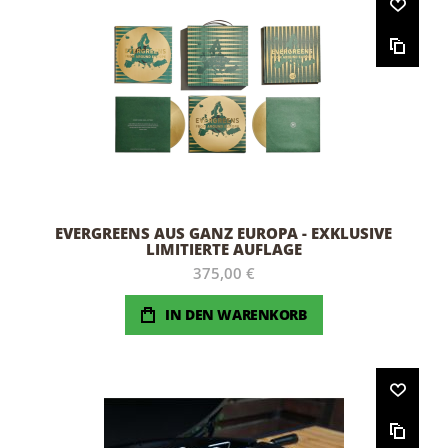
EVERGREENS AUS GANZ EUROPA - EXKLUSIVE
LIMITIERTE AUFLAGE
375,00 €
IN DEN WARENKORB