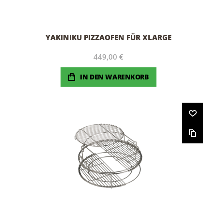
YAKINIKU PIZZAOFEN FÜR XLARGE
449,00 €
IN DEN WARENKORB