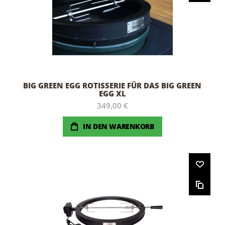
BIG GREEN EGG ROTISSERIE FÜR DAS BIG GREEN
EGG XL
349,00 €
IN DEN WARENKORB