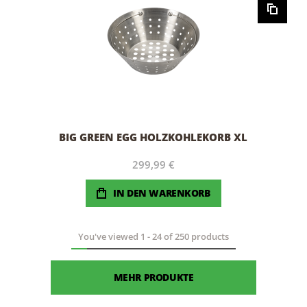
BIG GREEN EGG HOLZKOHLEKORB XL
299,99 €
IN DEN WARENKORB
You've viewed
1
-
24
of
250
products
MEHR PRODUKTE