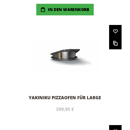
IN DEN WARENKORB
YAKINIKU PIZZAOFEN FÜR LARGE
399,95 €