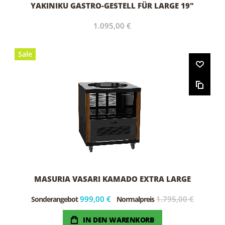
YAKINIKU GASTRO-GESTELL FÜR LARGE 19"
1.095,00 €
Sale
MASURIA VASARI KAMADO EXTRA LARGE
999,00 €
1.795,00 €
Sonderangebot
Normalpreis
IN DEN WARENKORB