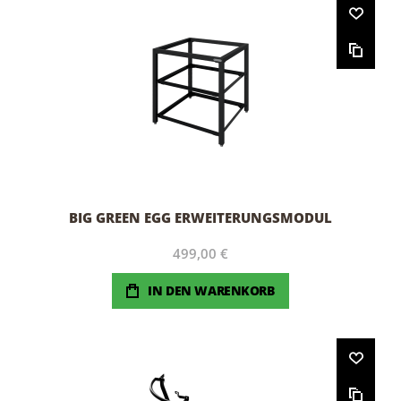
BIG GREEN EGG ERWEITERUNGSMODUL
499,00 €
IN DEN WARENKORB