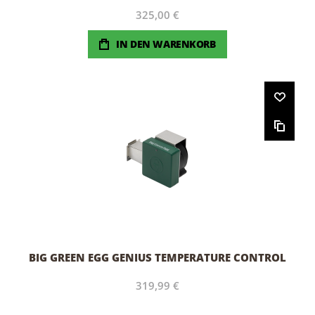
325,00 €
IN DEN WARENKORB
BIG GREEN EGG GENIUS TEMPERATURE CONTROL
319,99 €