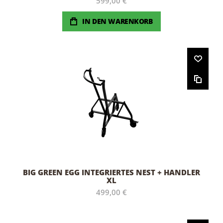
599,00 €
IN DEN WARENKORB
BIG GREEN EGG INTEGRIERTES NEST + HANDLER
XL
499,00 €