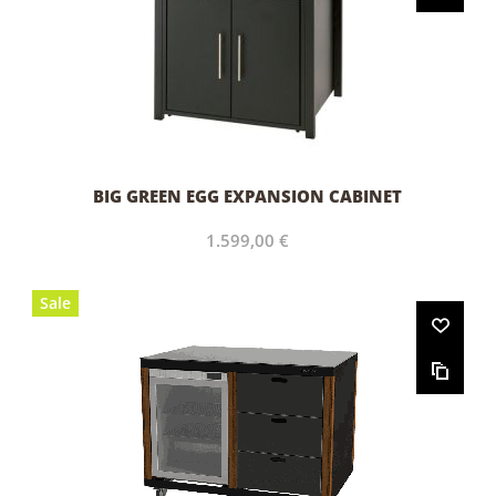
BIG GREEN EGG EXPANSION CABINET
1.599,00 €
Sale