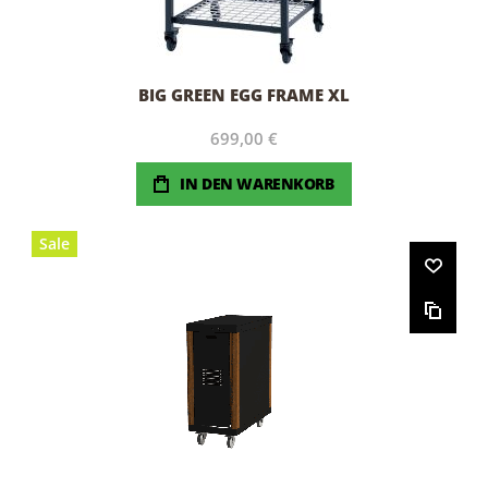
BIG GREEN EGG FRAME XL
699,00 €
IN DEN WARENKORB
Sale