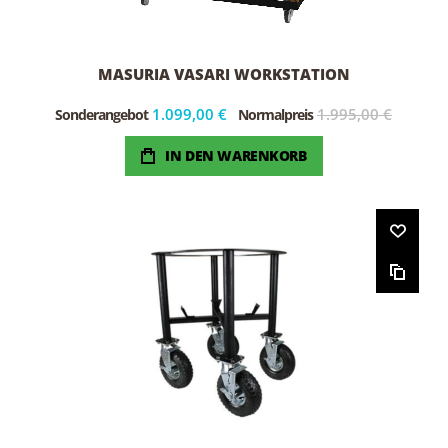
MASURIA VASARI WORKSTATION
1.099,00 €
1.995,00 €
Sonderangebot
Normalpreis
IN DEN WARENKORB