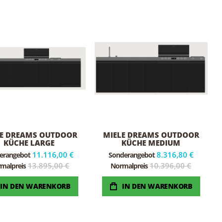
LE DREAMS OUTDOOR
MIELE DREAMS OUTDOOR
KÜCHE LARGE
KÜCHE MEDIUM
11.116,00 €
8.316,80 €
erangebot
Sonderangebot
13.895,00 €
10.396,00 €
malpreis
Normalpreis
IN DEN WARENKORB
IN DEN WARENKORB