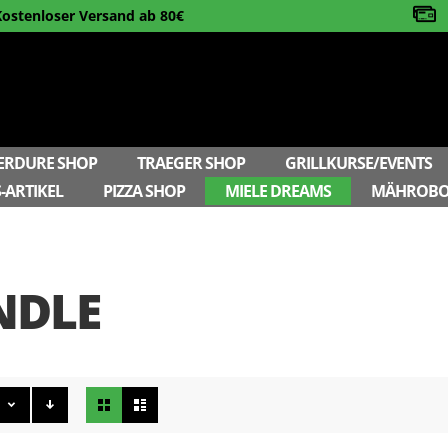
Kostenloser Versand ab 80€
ERDURE SHOP
TRAEGER SHOP
GRILLKURSE/EVENTS
-ARTIKEL
PIZZA SHOP
MIELE DREAMS
MÄHROBO
NDLE
Ansicht
als