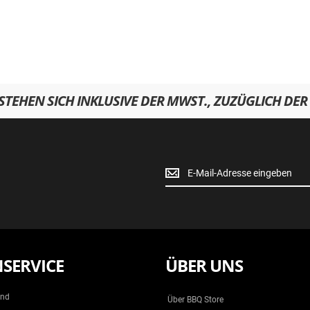
RSTEHEN SICH INKLUSIVE DER MWST., ZUZÜGLICH DER
Newsletter
Anmeldung
SERVICE
ÜBER UNS
and
Über BBQ Store