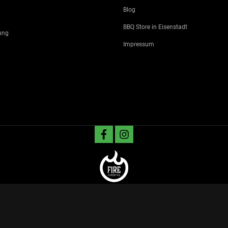
Blog
BBQ Store in Eisenstadt
ung
Impressum
facebook
instagram