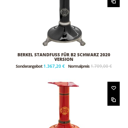
BERKEL STANDFUSS FÜR B2 SCHWARZ 2020 V
ERSION
1.367,20 €
1.709,00 €
Sonderangebot
Normalpreis