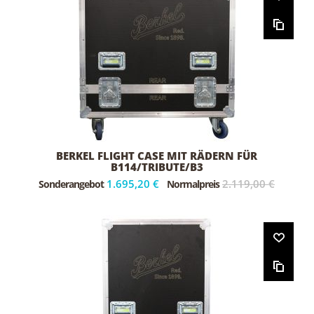
BERKEL FLIGHT CASE MIT RÄDERN FÜR
B114/TRIBUTE/B3
1.695,20 €
2.119,00 €
Sonderangebot
Normalpreis