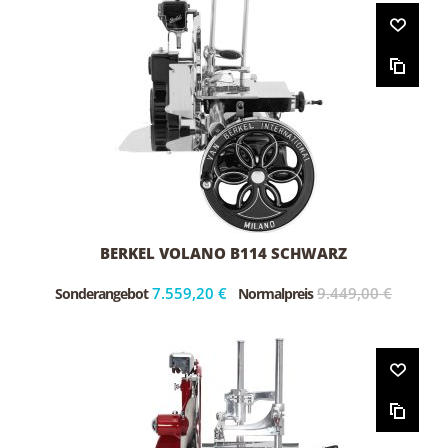
BERKEL VOLANO B114 SCHWARZ
7.559,20 €
9.449,00 €
Sonderangebot
Normalpreis