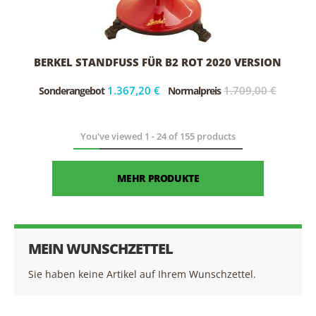
BERKEL STANDFUSS FÜR B2 ROT 2020 VERSION
1.367,20 €
1.709,00 €
Sonderangebot
Normalpreis
You've viewed
1
-
24
of
155
products
MEHR PRODUKTE
MEIN WUNSCHZETTEL
Sie haben keine Artikel auf Ihrem Wunschzettel.