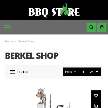
Home
Berkel Shop
BERKEL SHOP
FILTER
Preis
24