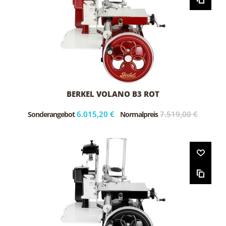
BERKEL VOLANO B3 ROT
6.015,20 €
7.519,00 €
Sonderangebot
Normalpreis