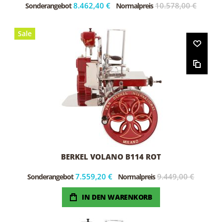
8.462,40 €
10.578,00 €
Sonderangebot
Normalpreis
Sale
BERKEL VOLANO B114 ROT
7.559,20 €
9.449,00 €
Sonderangebot
Normalpreis
IN DEN WARENKORB