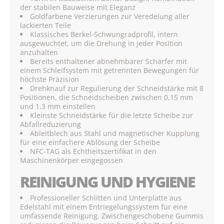
der stabilen Bauweise mit Eleganz
Goldfarbene Verzierungen zur Veredelung aller
lackierten Teile
Klassisches Berkel-Schwungradprofil, intern
ausgewuchtet, um die Drehung in jeder Position
anzuhalten
Bereits enthaltener abnehmbarer Schärfer mit
einem Schleifsystem mit getrennten Bewegungen für
höchste Präzision
Drehknauf zur Regulierung der Schneidstärke mit 8
Positionen, die Schneidscheiben zwischen 0,15 mm
und 1,3 mm einstellen
Kleinste Schneidstärke für die letzte Scheibe zur
Abfallreduzierung
Ableitblech aus Stahl und magnetischer Kupplung
für eine einfachere Ablösung der Scheibe
NFC-TAG als Echtheitszertifikat in den
Maschinenkörper eingegossen
REINIGUNG UND HYGIENE
Professioneller Schlitten und Unterplatte aus
Edelstahl mit einem Entriegelungssystem für eine
umfassende Reinigung. Zwischengeschobene Gummis