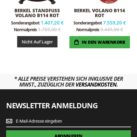
BERKEL STANDFUSS V
BERKEL VOLANO B114
OLANO B114 ROT
ROT
1.407,20 €
7.559,20 €
Sonderangebot
Sonderangebot
1.759,00 €
9.449,00 €
Normalpreis
Normalpreis
Nicht Auf Lager
IN DEN WARENKORB
* ALLE PREISE VERSTEHEN SICH INKLUSIVE DER
MWST., ZUZÜGLICH DER
VERSANDKOSTEN.
NEWSLETTER ANMELDUNG
Newsletter
Anmeldung
ABONNIEREN