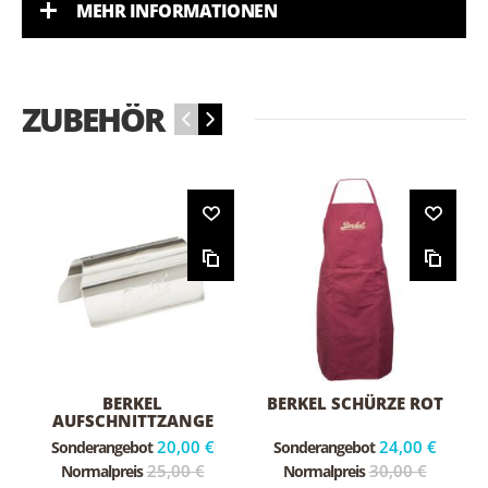
MEHR INFORMATIONEN
ZUBEHÖR
‹
›
BERKEL
BERKEL SCHÜRZE ROT
AUFSCHNITTZANGE
20,00 €
24,00 €
Sonderangebot
Sonderangebot
25,00 €
30,00 €
Normalpreis
Normalpreis