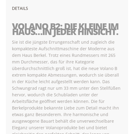
DETAILS
VOLANO B2: DIE KLEINE IM
HAUS…IN JEDER HINSICHT.
Sie ist die jüngste Errungenschaft und zugleich die
kompakteste Aufschnittmaschine der Moderne aus
dem Haus Berkel. Trotz eines Rundmessers mit 265
mm Durchmesser, das für ihre Kategorie
überdurchschnittlich groß ist, hat die neue Volano B
extrem kompakte Abmessungen, wodurch sie überall
in der Küche leicht aufgestellt werden kann. Das
Schwungrad ragt nur um 33 mm unter den Stellfüßen
hervor, wodurch die Schubladen unter der
Arbeitsfläche geöffnet werden können. Die für
Berkelprodukte bekannte Liebe zum Detail macht ihn
etwas ganz Besonderem. Ihre harmonische und
ausgewogene Bauart behält die unverwechselbare
Eleganz unserer Volanoprodukte bei und bietet