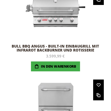
BULL BBQ ANGUS - BUILT-IN EINBAUGRILL MIT
INFRAROT BACKBURNER UND ROTISSERIE
3.599,99 €
IN DEN WARENKORB