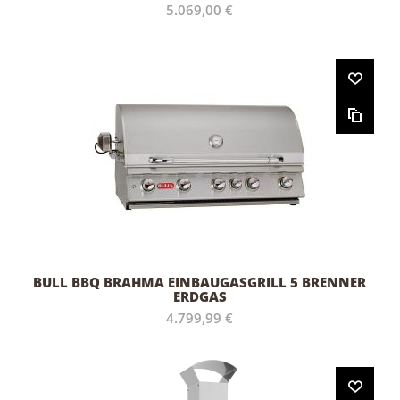
5.069,00 €
BULL BBQ BRAHMA EINBAUGASGRILL 5 BRENNER
ERDGAS
4.799,99 €