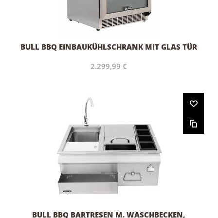
BULL BBQ EINBAUKÜHLSCHRANK MIT GLAS TÜR
2.299,99 €
BULL BBQ BARTRESEN M. WASCHBECKEN,