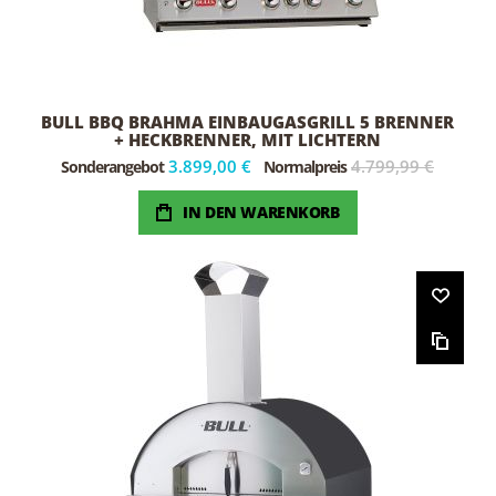
BULL BBQ BRAHMA EINBAUGASGRILL 5 BRENNER
+ HECKBRENNER, MIT LICHTERN
3.899,00 €
4.799,99 €
Sonderangebot
Normalpreis
IN DEN WARENKORB