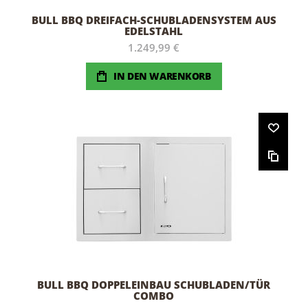
BULL BBQ DREIFACH-SCHUBLADENSYSTEM AUS
EDELSTAHL
1.249,99 €
IN DEN WARENKORB
BULL BBQ DOPPELEINBAU SCHUBLADEN/TÜR
COMBO