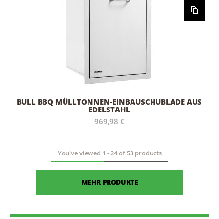
BULL BBQ MÜLLTONNEN-EINBAUSCHUBLADE AUS
EDELSTAHL
969,98 €
You've viewed
1
-
24
of
53
products
MEHR PRODUKTE