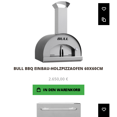
BULL BBQ EINBAU-HOLZPIZZAOFEN 60X60CM
2.650,00 €
IN DEN WARENKORB