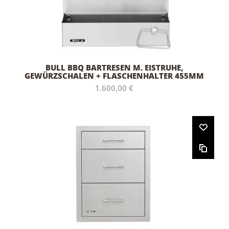
BULL BBQ BARTRESEN M. EISTRUHE,
GEWÜRZSCHALEN + FLASCHENHALTER 455MM
1.600,00 €