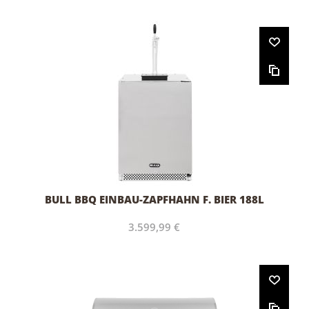
BULL BBQ EINBAU-ZAPFHAHN F. BIER 188L
3.599,99 €