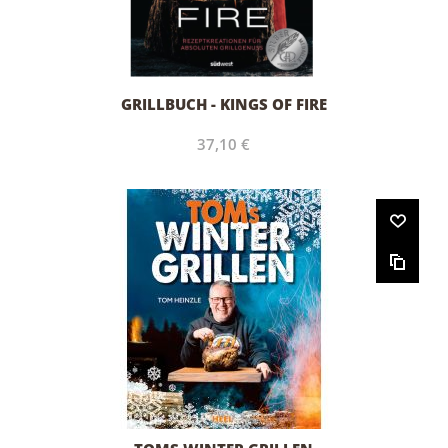
GRILLBUCH - KINGS OF FIRE
37,10 €