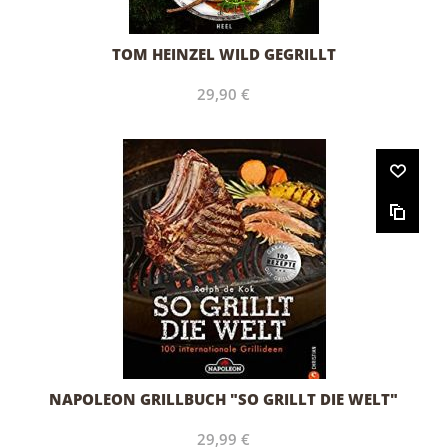
TOM HEINZEL WILD GEGRILLT
29,90 €
NAPOLEON GRILLBUCH "SO GRILLT DIE WELT"
29,99 €