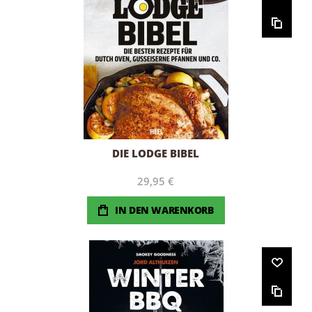
DIE LODGE BIBEL
29,95 €
IN DEN WARENKORB