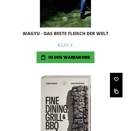
WAGYU - DAS BESTE FLEISCH DER WELT
82,01 €
IN DEN WARENKORB