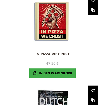
IN PIZZA WE CRUST
47,50 €
IN DEN WARENKORB