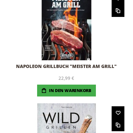
NAPOLEON GRILLBUCH "MEISTER AM GRILL"
22,99 €
IN DEN WARENKORB