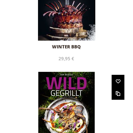
WINTER BBQ
29,95 €