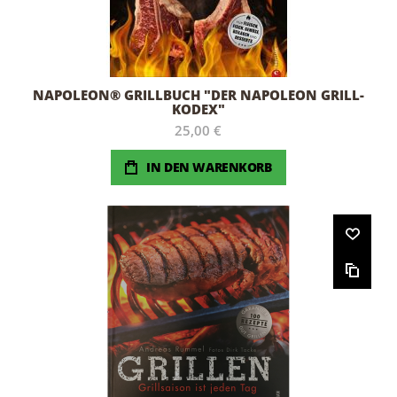
NAPOLEON® GRILLBUCH "DER NAPOLEON GRILL-
KODEX"
25,00 €
IN DEN WARENKORB