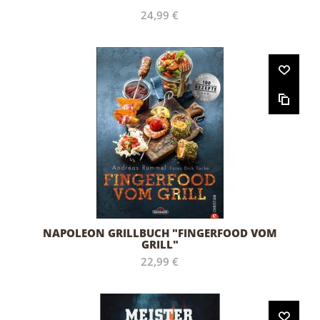
24,99 €
NAPOLEON GRILLBUCH "FINGERFOOD VOM
GRILL"
22,99 €