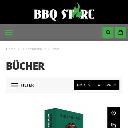
Home
Grillzubehör
Bücher
BÜCHER
FILTER
Preis
24