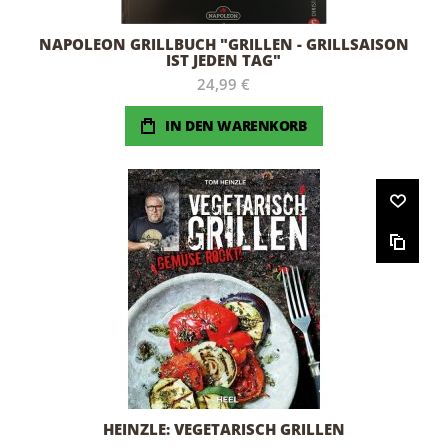
NAPOLEON GRILLBUCH "GRILLEN - GRILLSAISON
IST JEDEN TAG"
24,99 €
IN DEN WARENKORB
HEINZLE: VEGETARISCH GRILLEN