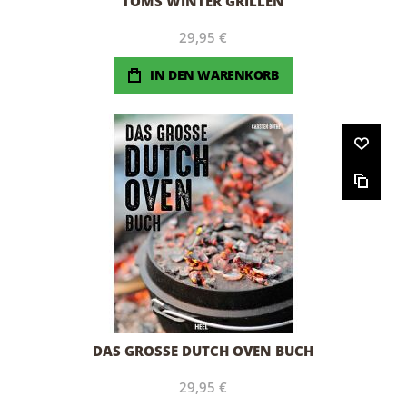
TOMS WINTER GRILLEN
29,95 €
IN DEN WARENKORB
DAS GROSSE DUTCH OVEN BUCH
29,95 €