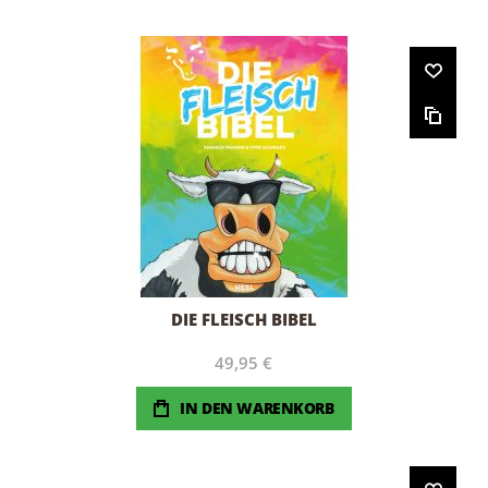
DIE FLEISCH BIBEL
49,95 €
IN DEN WARENKORB