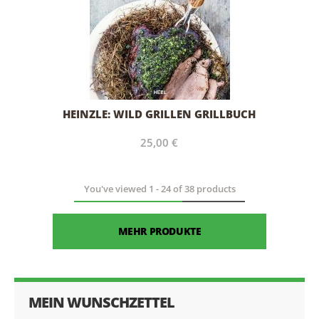
HEINZLE: WILD GRILLEN GRILLBUCH
25,00 €
You've viewed
1
-
24
of
38
products
MEHR PRODUKTE
MEIN WUNSCHZETTEL