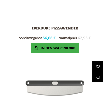
EVERDURE PIZZAWENDER
56,66 €
62,95 €
Sonderangebot
Normalpreis
IN DEN WARENKORB