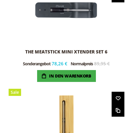
THE MEATSTICK MINI XTENDER SET 6
78,26 €
89,95 €
Sonderangebot
Normalpreis
IN DEN WARENKORB
Sale