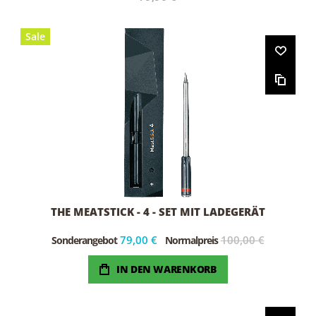
Sale
THE MEATSTICK - 4 - SET MIT LADEGERÄT
79,00 €
100,00 €
Sonderangebot
Normalpreis
IN DEN WARENKORB