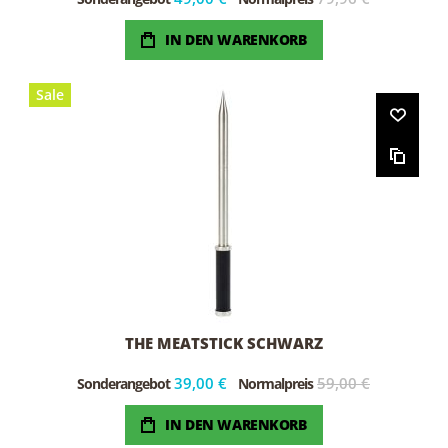
IN DEN WARENKORB
Sale
THE MEATSTICK SCHWARZ
39,00 €
59,00 €
Sonderangebot
Normalpreis
IN DEN WARENKORB