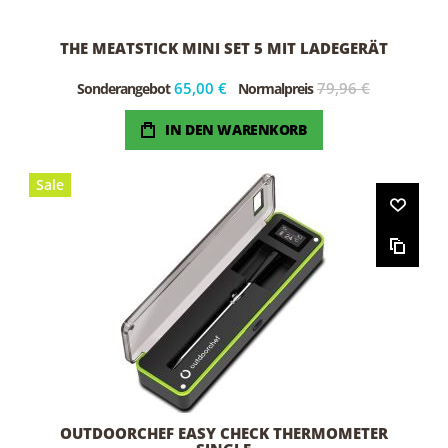
THE MEATSTICK MINI SET 5 MIT LADEGERÄT
65,00 €
79,96 €
Sonderangebot
Normalpreis
IN DEN WARENKORB
Sale
OUTDOORCHEF EASY CHECK THERMOMETER