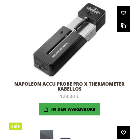
NAPOLEON ACCU PROBE PRO X THERMOMETER
KABELLOS
129,00 €
IN DEN WARENKORB
Sale