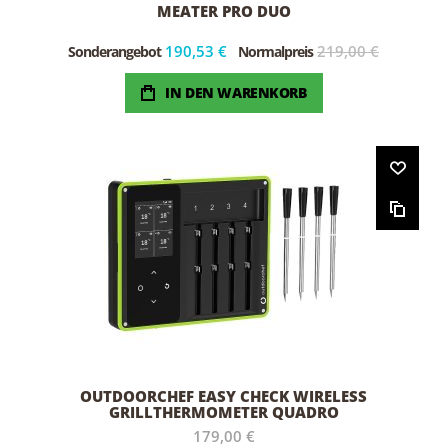
MEATER PRO DUO
190,53 €
219,00 €
Sonderangebot
Normalpreis
IN DEN WARENKORB
OUTDOORCHEF EASY CHECK WIRELESS
GRILLTHERMOMETER QUADRO
179,00 €