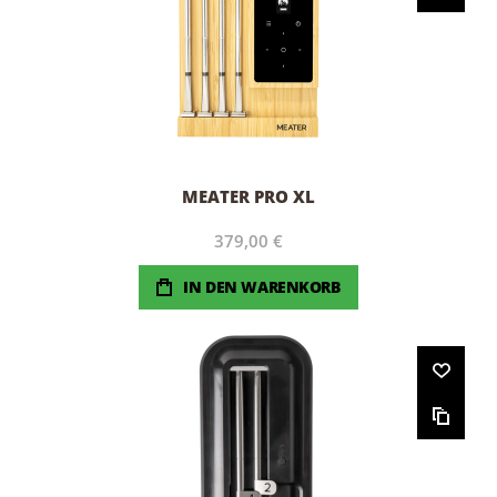
MEATER PRO XL
379,00 €
IN DEN WARENKORB