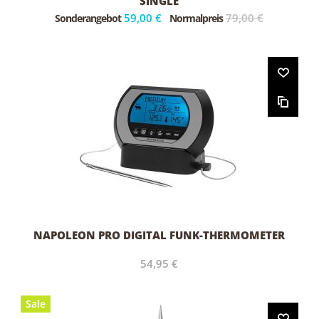
SINGLE
59,00 €
79,00 €
Sonderangebot
Normalpreis
NAPOLEON PRO DIGITAL FUNK-THERMOMETER
54,95 €
Sale