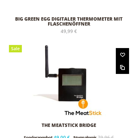
BIG GREEN EGG DIGITALER THERMOMETER MIT
FLASCHENÖFFNER
49,99 €
Sale
THE MEATSTICK BRIDGE
49,00 €
79,96 €
Sonderangebot
Normalpreis