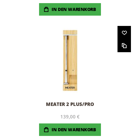
IN DEN WARENKORB
MEATER 2 PLUS/PRO
139,00 €
IN DEN WARENKORB