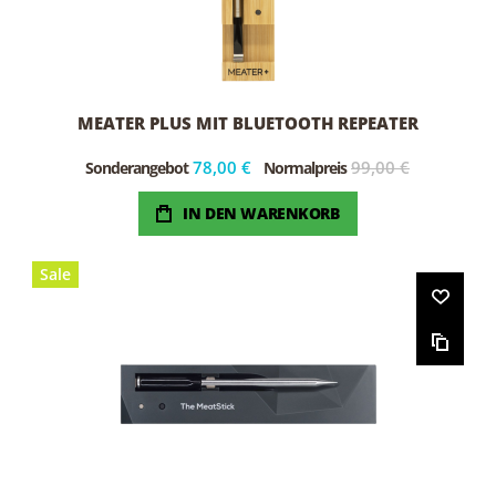
MEATER PLUS MIT BLUETOOTH REPEATER
78,00 €
99,00 €
Sonderangebot
Normalpreis
IN DEN WARENKORB
Sale