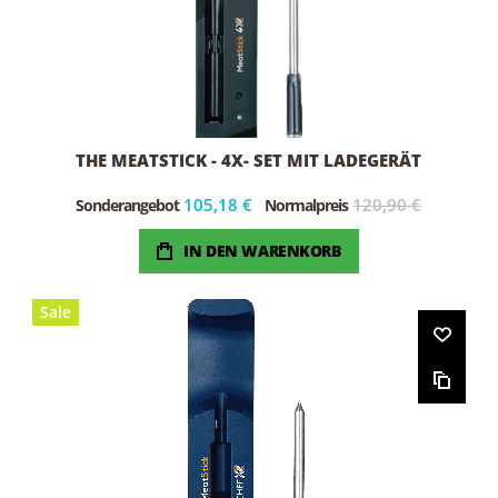
THE MEATSTICK - 4X- SET MIT LADEGERÄT
105,18 €
120,90 €
Sonderangebot
Normalpreis
IN DEN WARENKORB
Sale