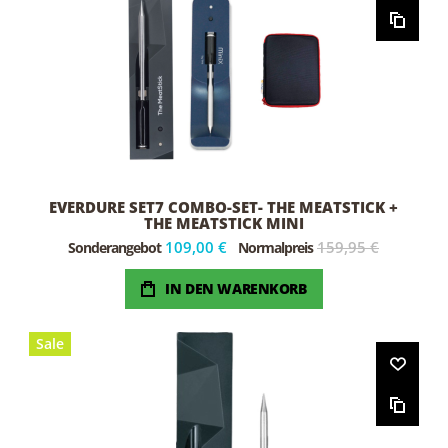
EVERDURE SET7 COMBO-SET- THE MEATSTICK +
THE MEATSTICK MINI
109,00 €
159,95 €
Sonderangebot
Normalpreis
IN DEN WARENKORB
Sale