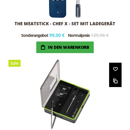
THE MEATSTICK - CHEF X - SET MIT LADEGERÄT
99,00 €
139,96 €
Sonderangebot
Normalpreis
IN DEN WARENKORB
Sale