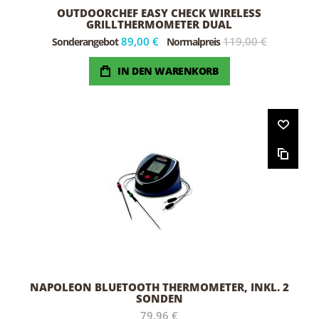
OUTDOORCHEF EASY CHECK WIRELESS
GRILLTHERMOMETER DUAL
89,00 €
119,00 €
Sonderangebot
Normalpreis
IN DEN WARENKORB
NAPOLEON BLUETOOTH THERMOMETER, INKL. 2
SONDEN
79,96 €