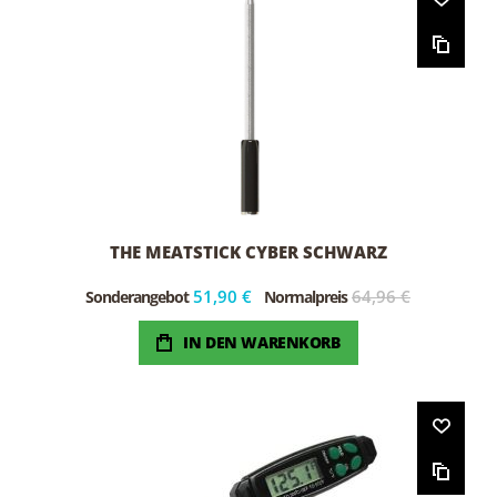
THE MEATSTICK CYBER SCHWARZ
51,90 €
64,96 €
Sonderangebot
Normalpreis
IN DEN WARENKORB