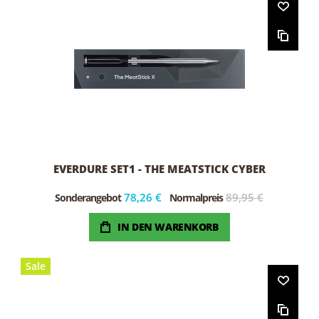
EVERDURE SET1 - THE MEATSTICK CYBER
78,26 €
89,95 €
Sonderangebot
Normalpreis
IN DEN WARENKORB
Sale