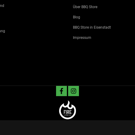
and
Über BBQ Store
Blog
BBQ Store in Eisenstadt
ung
Impressum
facebook
instagram