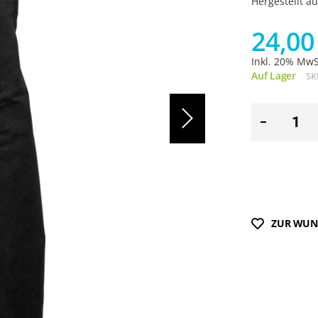
Hergestellt a
24,00
Inkl. 20% MwSt
Auf Lager
SK
ZUR WUN