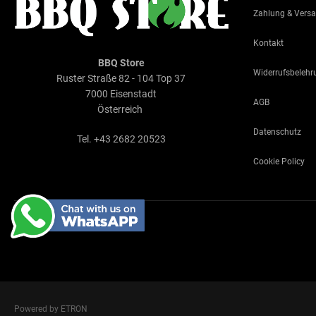
Zahlung & Vers
Kontakt
BBQ Store
Widerrufsbelehr
Ruster Straße 82 - 104 Top 37
7000 Eisenstadt
AGB
Österreich
Datenschutz
Tel. +43 2682 20523
Cookie Policy
Powered by ETRON