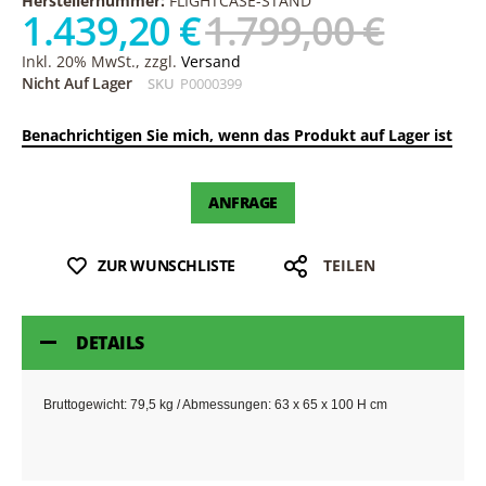
Herstellernummer:
FLIGHTCASE-STAND
1.439,20 €
1.799,00 €
Inkl. 20% MwSt., zzgl.
Versand
Nicht Auf Lager
SKU
P0000399
Benachrichtigen Sie mich, wenn das Produkt auf Lager ist
ANFRAGE
ZUR WUNSCHLISTE
TEILEN
DETAILS
Bruttogewicht: 79,5 kg / Abmessungen: 63 x 65 x 100 H cm