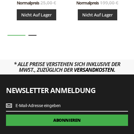
25,00 €
199,00 €
Normalpreis
Normalpreis
Nicht Auf Lager
Nicht Auf Lager
* ALLE PREISE VERSTEHEN SICH INKLUSIVE DER
MWST., ZUZÜGLICH DER
VERSANDKOSTEN.
NEWSLETTER ANMELDUNG
Newsletter
Anmeldung
ABONNIEREN