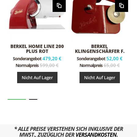
BERKEL HOME LINE 200
BERKEL
PLUS ROT
KLINGENSCHÄRFER F.
HOME LINE
479,20 €
52,00 €
Sonderangebot
Sonderangebot
599,00 €
65,00 €
Normalpreis
Normalpreis
Nicht Auf Lager
Nicht Auf Lager
* ALLE PREISE VERSTEHEN SICH INKLUSIVE DER
MWST., ZUZÜGLICH DER
VERSANDKOSTEN.