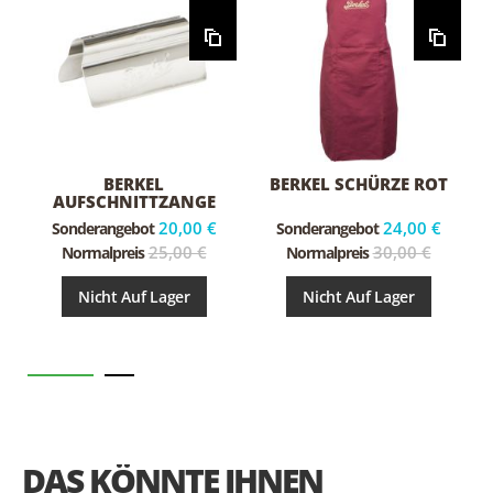
BERKEL
BERKEL SCHÜRZE ROT
AUFSCHNITTZANGE
20,00 €
24,00 €
Sonderangebot
Sonderangebot
25,00 €
30,00 €
Normalpreis
Normalpreis
Nicht Auf Lager
Nicht Auf Lager
DAS KÖNNTE IHNEN