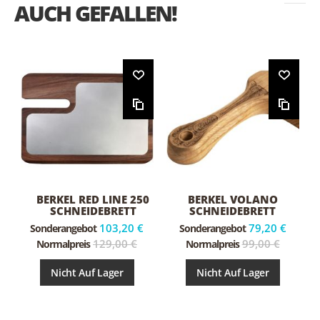
AUCH GEFALLEN!
BERKEL RED LINE 250
BERKEL VOLANO
SCHNEIDEBRETT
SCHNEIDEBRETT
ESCHENHOLZ/EDELSTAHL
103,20 €
79,20 €
Sonderangebot
Sonderangebot
129,00 €
99,00 €
Normalpreis
Normalpreis
Nicht Auf Lager
Nicht Auf Lager