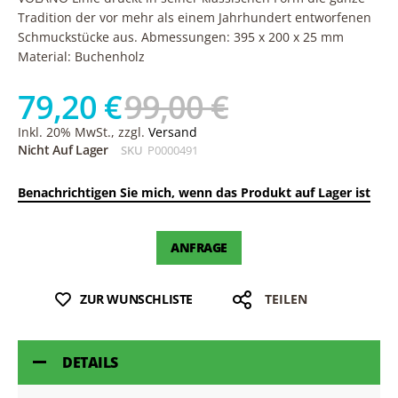
Tradition der vor mehr als einem Jahrhundert entworfenen
Schmuckstücke aus. Abmessungen: 395 x 200 x 25 mm
Material: Buchenholz
79,20 €
99,00 €
Inkl. 20% MwSt., zzgl.
Versand
Nicht Auf Lager
SKU
P0000491
Benachrichtigen Sie mich, wenn das Produkt auf Lager ist
ANFRAGE
ZUR WUNSCHLISTE
TEILEN
DETAILS