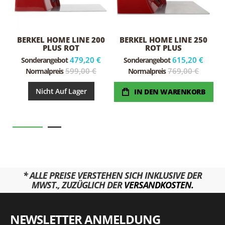
BERKEL HOME LINE 200
BERKEL HOME LINE 250
PLUS ROT
ROT PLUS
479,20 €
615,20 €
Sonderangebot
Sonderangebot
599,00 €
769,00 €
Normalpreis
Normalpreis
Nicht Auf Lager
IN DEN WARENKORB
* ALLE PREISE VERSTEHEN SICH INKLUSIVE DER
MWST., ZUZÜGLICH DER
VERSANDKOSTEN.
NEWSLETTER ANMELDUNG