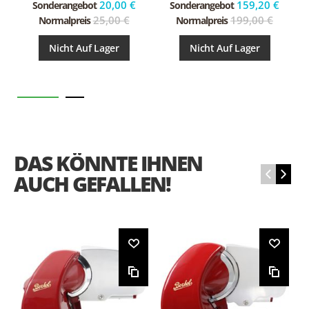
20,00 €
159,20 €
Sonderangebot
Sonderangebot
25,00 €
199,00 €
Normalpreis
Normalpreis
Nicht Auf Lager
Nicht Auf Lager
DAS KÖNNTE IHNEN
‹
›
AUCH GEFALLEN!