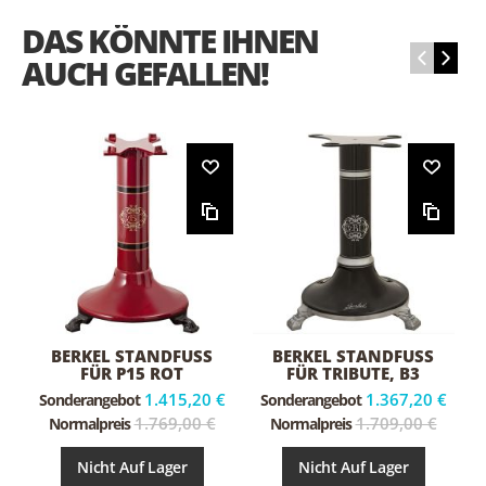
DAS KÖNNTE IHNEN
‹
›
AUCH GEFALLEN!
BERKEL STANDFUSS F
BERKEL STANDFUSS F
ÜR P15 ROT
ÜR TRIBUTE, B3 S
CHWARZ
1.415,20 €
1.367,20 €
Sonderangebot
Sonderangebot
1.769,00 €
1.709,00 €
Normalpreis
Normalpreis
Nicht Auf Lager
Nicht Auf Lager