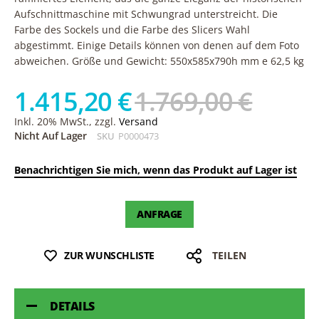
Aufschnittmaschine mit Schwungrad unterstreicht. Die
Farbe des Sockels und die Farbe des Slicers Wahl
abgestimmt. Einige Details können von denen auf dem Foto
abweichen. Größe und Gewicht: 550x585x790h mm e 62,5 kg
1.415,20 €
1.769,00 €
Inkl. 20% MwSt., zzgl.
Versand
Nicht Auf Lager
SKU
P0000473
Benachrichtigen Sie mich, wenn das Produkt auf Lager ist
ANFRAGE
ZUR WUNSCHLISTE
TEILEN
DETAILS