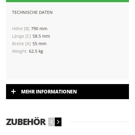
TECHNISCHE DATEN
Höhe [B]
790 mm
Länge [C]
58.5 mm
Breite [A]
55 mm
Weight:
62.5 kg
MEHR INFORMATIONEN
ZUBEHÖR
‹
›