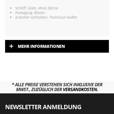
Schliff: Glatt, ohne Zähne
Packaging: Blister
Zubehör enthalten: Technical leaflet
MEHR INFORMATIONEN
* ALLE PREISE VERSTEHEN SICH INKLUSIVE DER
MWST., ZUZÜGLICH DER
VERSANDKOSTEN.
NEWSLETTER ANMELDUNG