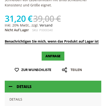
Konsistenz und Größe eignet.
31,20 €
39,00 €
Inkl. 20% MwSt., zzgl.
Versand
Nicht Auf Lager
SKU
P0000340
Benachrichtigen Sie mich, wenn das Produkt auf Lager ist
ANFRAGE
ZUR WUNSCHLISTE
TEILEN
DETAILS
DETAILS