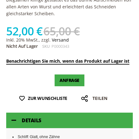
allen Arten von Wurst und erleichtert das Schneiden
gleichstarker Scheiben.
52,00 €
65,00 €
Inkl. 20% MwSt., zzgl.
Versand
Nicht Auf Lager
SKU
P0000343
Benachrichtigen Sie mich, wenn das Produkt auf Lager ist
ANFRAGE
ZUR WUNSCHLISTE
TEILEN
DETAILS
Schliff: Glatt, ohne Zähne