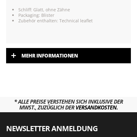
Schliff: Glatt, ohne Zähne
Packaging: Blister
Zubehör enthalten: Technical leaflet
MEHR INFORMATIONEN
* ALLE PREISE VERSTEHEN SICH INKLUSIVE DER
MWST., ZUZÜGLICH DER
VERSANDKOSTEN.
NEWSLETTER ANMELDUNG