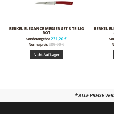
BERKEL ELEGANCE MESSER SET 3 TEILIG
BERKEL E
ROT
231,20 €
Sonderangebot
So
289,00 €
Normalpreis
N
Nicht Auf Lager
* ALLE PREISE VE