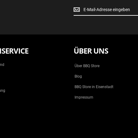
Newsletter
Anmeldung
SERVICE
ÜBER UNS
and
Über BBQ Store
Blog
BBQ Store in Eisenstadt
ung
Impressum