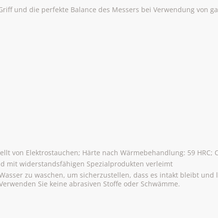
Griff und die perfekte Balance des Messers bei Verwendung von ga
ellt von Elektrostauchen; Härte nach Wärmebehandlung: 59 HRC; Cat
nd mit widerstandsfähigen Spezialprodukten verleimt
sser zu waschen, um sicherzustellen, dass es intakt bleibt und la
 Verwenden Sie keine abrasiven Stoffe oder Schwämme.