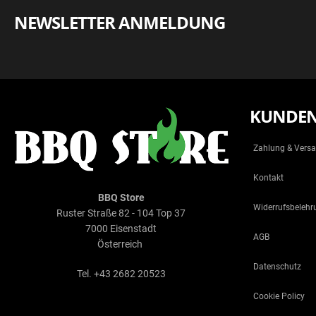
NEWSLETTER ANMELDUNG
KUNDEN
Zahlung & Vers
Kontakt
BBQ Store
Widerrufsbelehr
Ruster Straße 82 - 104 Top 37
7000 Eisenstadt
AGB
Österreich
Datenschutz
Tel. +43 2682 20523
Cookie Policy