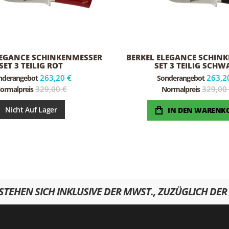
LEGANCE SCHINKENMESSER
BERKEL ELEGANCE SCHIN
SET 3 TEILIG ROT
SET 3 TEILIG SCHW
263,20 €
263,2
nderangebot
Sonderangebot
329,00 €
329,00
ormalpreis
Normalpreis
Nicht Auf Lager
IN DEN WARENK
RSTEHEN SICH INKLUSIVE DER MWST., ZUZÜGLICH DER