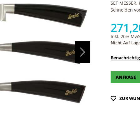
SET MESSER, 
Schneiden vo
271,2
Inkl. 20% MwSt
Nicht Auf Lag
Benachrichtig
ANFRAGE
ZUR WUN