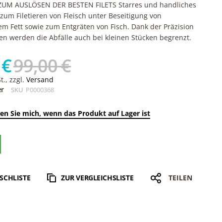
UM AUSLÖSEN DER BESTEN FILETS Starres und handliches
 zum Filetieren von Fleisch unter Beseitigung von
m Fett sowie zum Entgräten von Fisch. Dank der Präzision
n werden die Abfälle auch bei kleinen Stücken begrenzt.
 €
99,00 €
., zzgl.
Versand
er
SKU
P0000368
en Sie mich, wenn das Produkt auf Lager ist
SCHLISTE
ZUR VERGLEICHSLISTE
TEILEN