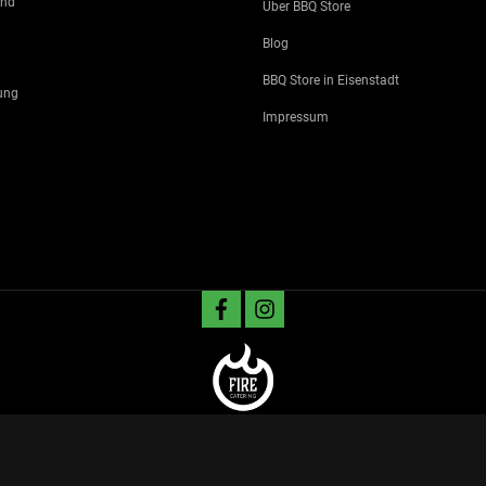
and
Über BBQ Store
Blog
BBQ Store in Eisenstadt
ung
Impressum
facebook
instagram