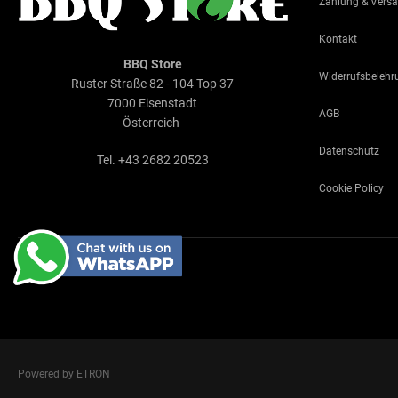
Zahlung & Vers
Kontakt
BBQ Store
Widerrufsbelehr
Ruster Straße 82 - 104 Top 37
7000 Eisenstadt
AGB
Österreich
Datenschutz
Tel. +43 2682 20523
Cookie Policy
Powered by ETRON