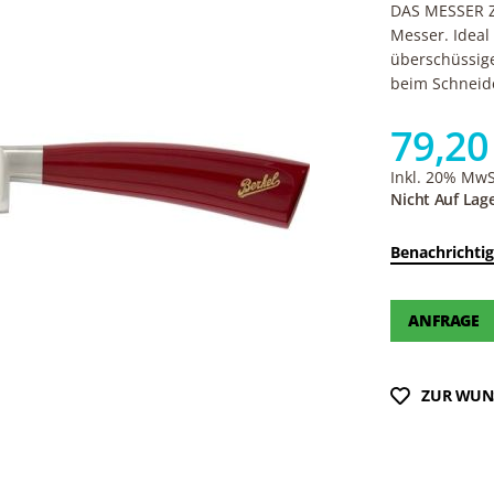
DAS MESSER Z
Messer. Ideal
überschüssige
beim Schneide
79,20
Inkl. 20% MwSt
Nicht Auf Lag
Benachrichtig
ANFRAGE
ZUR WUN