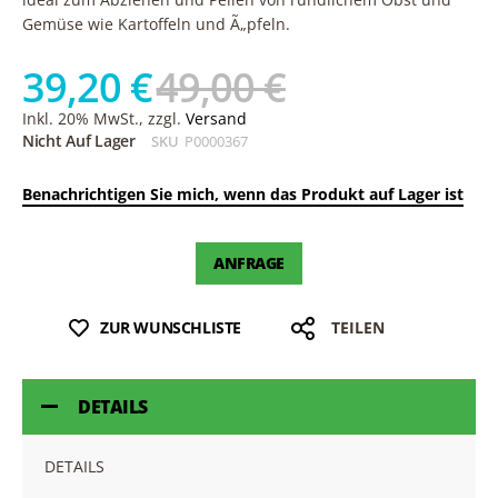
Gemüse wie Kartoffeln und Ã„pfeln.
39,20 €
49,00 €
Inkl. 20% MwSt., zzgl.
Versand
Nicht Auf Lager
SKU
P0000367
Benachrichtigen Sie mich, wenn das Produkt auf Lager ist
ANFRAGE
ZUR WUNSCHLISTE
TEILEN
DETAILS
DETAILS