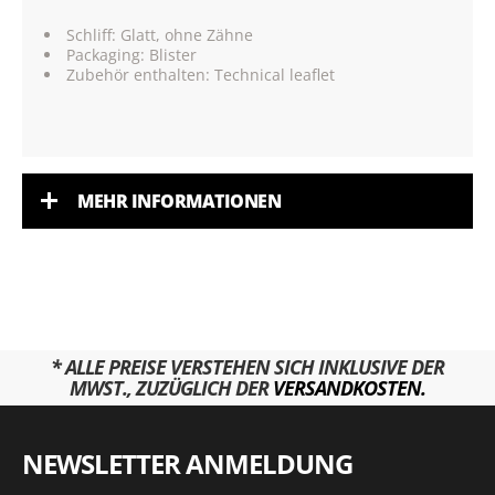
Schliff: Glatt, ohne Zähne
Packaging: Blister
Zubehör enthalten: Technical leaflet
MEHR INFORMATIONEN
* ALLE PREISE VERSTEHEN SICH INKLUSIVE DER
MWST., ZUZÜGLICH DER
VERSANDKOSTEN.
NEWSLETTER ANMELDUNG