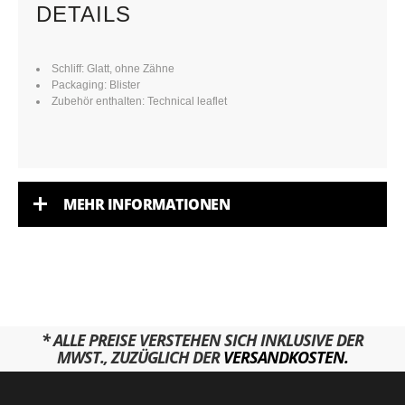
DETAILS
Schliff: Glatt, ohne Zähne
Packaging: Blister
Zubehör enthalten: Technical leaflet
MEHR INFORMATIONEN
* ALLE PREISE VERSTEHEN SICH INKLUSIVE DER
MWST., ZUZÜGLICH DER
VERSANDKOSTEN.