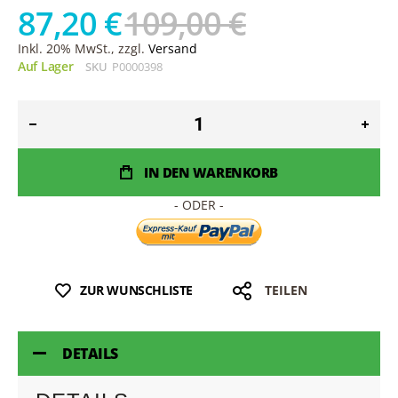
87,20 €
109,00 €
Inkl. 20% MwSt., zzgl.
Versand
Auf Lager
SKU
P0000398
IN DEN WARENKORB
ZUR WUNSCHLISTE
TEILEN
DETAILS