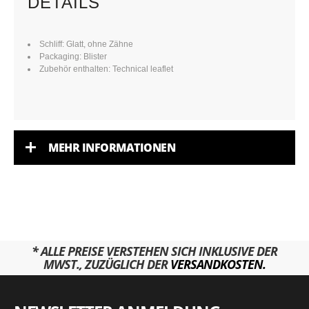
DETAILS
Schliff: Glatt, ohne Zähne
Packaging: Blister
Zubehör enthalten: Technical leaflet
MEHR INFORMATIONEN
* ALLE PREISE VERSTEHEN SICH INKLUSIVE DER
MWST., ZUZÜGLICH DER
VERSANDKOSTEN.