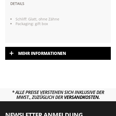
DETAILS
Schliff: Glatt, ohne Zähne
Packaging: gift box
MEHR INFORMATIONEN
* ALLE PREISE VERSTEHEN SICH INKLUSIVE DER
MWST., ZUZÜGLICH DER
VERSANDKOSTEN.
NEWSLETTER ANMELDUNG