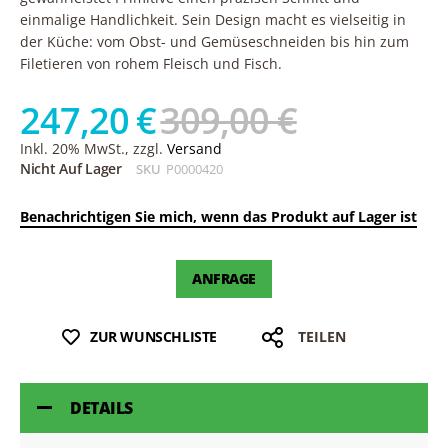
einmalige Handlichkeit. Sein Design macht es vielseitig in
der Küche: vom Obst- und Gemüseschneiden bis hin zum
Filetieren von rohem Fleisch und Fisch.
247,20 €
309,00 €
Inkl. 20% MwSt., zzgl.
Versand
Nicht Auf Lager
SKU
P0000420
Benachrichtigen Sie mich, wenn das Produkt auf Lager ist
ANFRAGE
ZUR WUNSCHLISTE
TEILEN
DETAILS