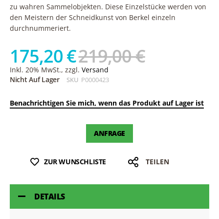
zu wahren Sammelobjekten. Diese Einzelstücke werden von
den Meistern der Schneidkunst von Berkel einzeln
durchnummeriert.
175,20 €
219,00 €
Inkl. 20% MwSt., zzgl.
Versand
Nicht Auf Lager
SKU
P0000423
Benachrichtigen Sie mich, wenn das Produkt auf Lager ist
ANFRAGE
ZUR WUNSCHLISTE
TEILEN
DETAILS