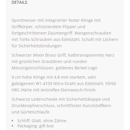
DETAILS
Sportmesser mit integrierter fester Klinge mit
Griffkörper, schützendem Flipper und
fortgeschrittenem Daumengriff. Wangenschrauben
mit Torks-Schrauben aus Edelstahl, Schaft mit Löchern
für Sicherheitsbindungen
Schwarzer Moon Brass Griff, halbtransparentes Harz
mit grünlichen Grautönen und runden
Messingeinschlüssen, goldenes Berkel-Logo
9 cm hohe Klinge mit 4,8 mm starkem, sehr
gebogenem W1.4109 Nitro-Draht aus Edelstahl, 59/60
HRC-Härte mit Antireflex-Steinwasch-Finish
Schwarze Lederscheide mit Sicherheitsklappe und
Druckknopfverschluss, schnittfester Kunststoffkern
und Gürtelschlaufe.
Schliff: Glatt, ohne Zähne
Packaging: gift box