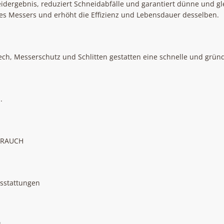
neidergebnis, reduziert Schneidabfälle und garantiert dünne und g
des Messers und erhöht die Effizienz und Lebensdauer desselben.
ch, Messerschutz und Schlitten gestatten eine schnelle und gründ
.
BRAUCH
usstattungen