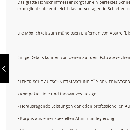
Das glatte Hohlschliffmesser sorgt für ein perfektes Sch
ermöglicht spielend leicht das hervorragende Schleifen 
Die Möglichkeit zum mühelosen Entfernen von Abstreifble
BERKEL RED LINE
Einige Details können von denen auf dem Foto abweichen
300 GRAU
ZURÜCK
ELEKTRISCHE AUFSCHNITTMASCHINE FÜR DEN PRIVATGE
• Kompakte Linie und innovatives Design
• Herausragende Leistungen dank den professionellen A
• Korpus aus einer speziellen Aluminumlegierung