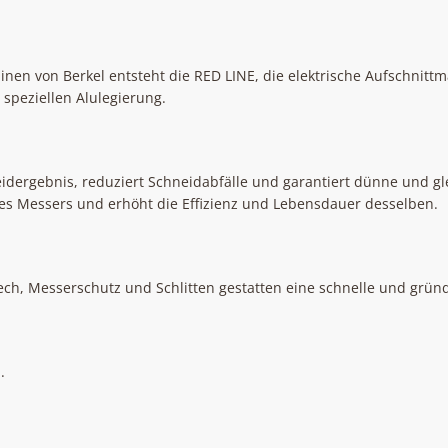
nen von Berkel entsteht die RED LINE, die elektrische Aufschnittm
 speziellen Alulegierung.
neidergebnis, reduziert Schneidabfälle und garantiert dünne und g
des Messers und erhöht die Effizienz und Lebensdauer desselben.
ch, Messerschutz und Schlitten gestatten eine schnelle und gründ
.