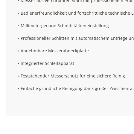
• Messer aus verchromten Stahl mit professionellem Profi
• Bedienerfreundlichkeit und fortschrittliche technische
• Millimetergenaue Schnittstärkeneinstellung
• Professioneller Schlitten mit automatischem Entriegelu
• Abnehmbare Messerabdeckplatte
• Integrierter Schleifapparat
• Feststehender Messerschutz für eine sichere Reinig
• Einfache gründliche Reinigung dank großer Zwischenr