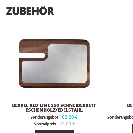
ZUBEHÖR
BERKEL RED LINE 250 SCHNEIDEBRETT
BE
ESCHENHOLZ/EDELSTAHL
103,20 €
Sonderangebot
Sonderangebo
129,00 €
Normalpreis