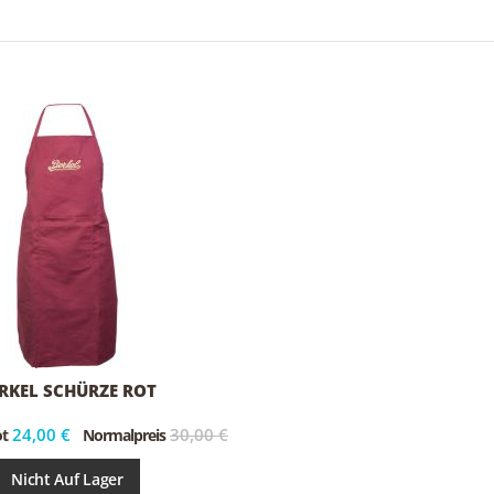
RKEL SCHÜRZE ROT
24,00 €
30,00 €
t
Normalpreis
Nicht Auf Lager