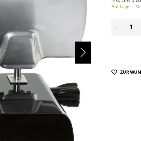
Inkl. 20% MwSt
Auf Lager
SK
ZUR WUN