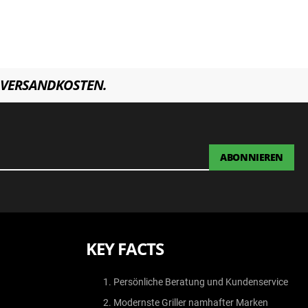
VERSANDKOSTEN.
ABONNIEREN
KEY FACTS
Persönliche Beratung und Kundenservice
Modernste Griller namhafter Marken