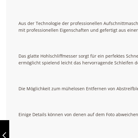
Aus der Technologie der professionellen Aufschnittmaschi
mit professionellen Eigenschaften und gefertigt aus einer
Das glatte Hohlschliffmesser sorgt für ein perfektes Sch
ermöglicht spielend leicht das hervorragende Schleifen 
Die Möglichkeit zum mühelosen Entfernen von Abstreifble
Einige Details können von denen auf dem Foto abweichen
BERKEL RED LINE
220 SCHWARZ