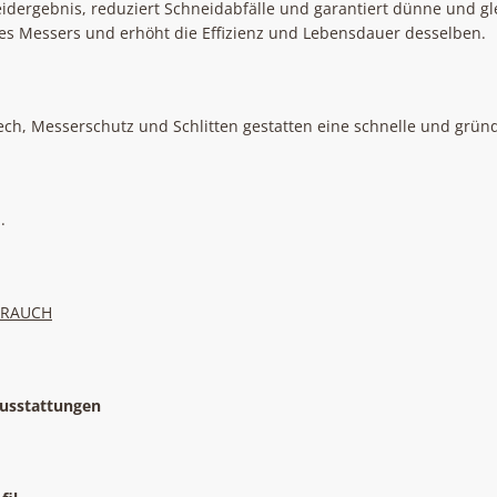
neidergebnis, reduziert Schneidabfälle und garantiert dünne und g
des Messers und erhöht die Effizienz und Lebensdauer desselben.
ch, Messerschutz und Schlitten gestatten eine schnelle und gründ
.
BRAUCH
Ausstattungen