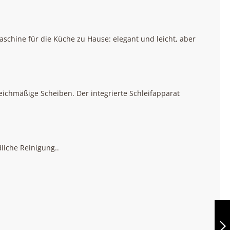
aschine für die Küche zu Hause: elegant und leicht, aber
leichmäßige Scheiben. Der integrierte Schleifapparat
liche Reinigung..
BERKEL RED LINE
300 WEISS