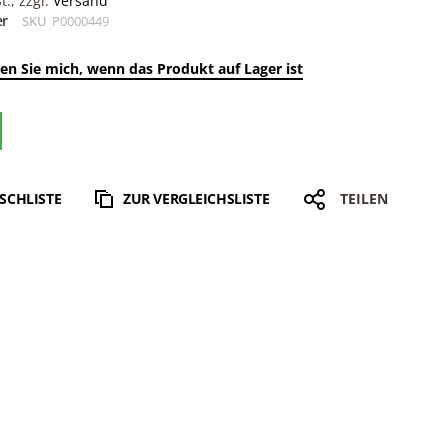
., zzgl.
Versand
er
SKU
P0000449
en Sie mich, wenn das Produkt auf Lager ist
SCHLISTE
ZUR VERGLEICHSLISTE
TEILEN