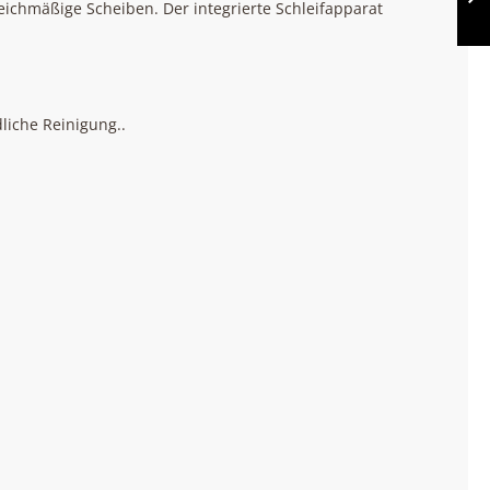
leichmäßige Scheiben. Der integrierte Schleifapparat
WEITER
liche Reinigung..