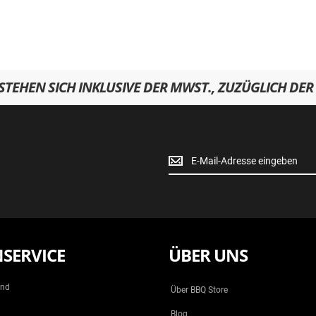
RSTEHEN SICH INKLUSIVE DER MWST., ZUZÜGLICH DER
Newsletter
Anmeldung
SERVICE
ÜBER UNS
and
Über BBQ Store
Blog