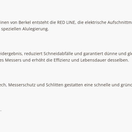
nen von Berkel entsteht die RED LINE, die elektrische Aufschnittm
 speziellen Alulegierung.
neidergebnis, reduziert Schneidabfälle und garantiert dünne und g
des Messers und erhöht die Effizienz und Lebensdauer desselben.
ch, Messerschutz und Schlitten gestatten eine schnelle und gründ
.