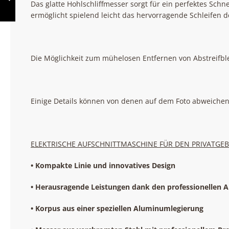
Das glatte Hohlschliffmesser sorgt für ein perfektes Sch
ermöglicht spielend leicht das hervorragende Schleifen 
ZURÜCK
Die Möglichkeit zum mühelosen Entfernen von Abstreifble
Einige Details können von denen auf dem Foto abweichen
ELEKTRISCHE AUFSCHNITTMASCHINE FÜR DEN PRIVATGE
• Kompakte Linie und innovatives Design
• Herausragende Leistungen dank den professionellen 
• Korpus aus einer speziellen Aluminumlegierung