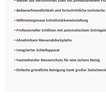
• Messer aus verchromten Stahl mit professionellem Pro
• Bedienerfreundlichkeit und fortschrittliche technisch
• Millimetergenaue Schnittstärkeneinstellung
• Professioneller Schlitten mit automatischem Entriege
• Abnehmbare Messerabdeckplatte
• Integrierter Schleifapparat
• Feststehender Messerschutz für eine sichere Reinig
• Einfache gründliche Reinigung dank großer Zwischen