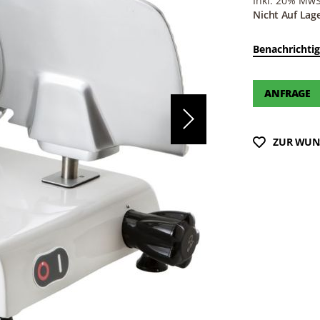
Inkl. 20% MwSt
Nicht Auf Lag
Benachrichtig
ANFRAGE
ZUR WUN