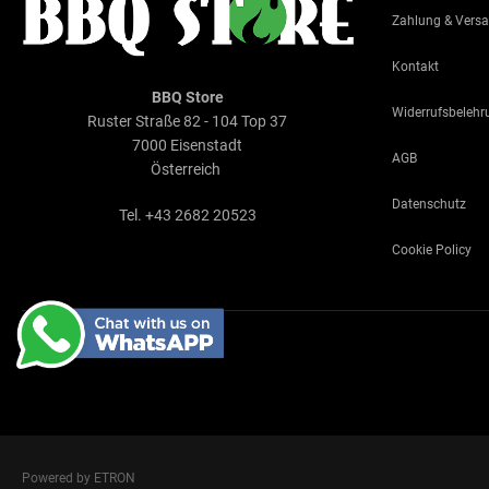
Zahlung & Vers
Kontakt
BBQ Store
Widerrufsbelehr
Ruster Straße 82 - 104 Top 37
7000 Eisenstadt
AGB
Österreich
Datenschutz
Tel. +43 2682 20523
Cookie Policy
Powered by ETRON