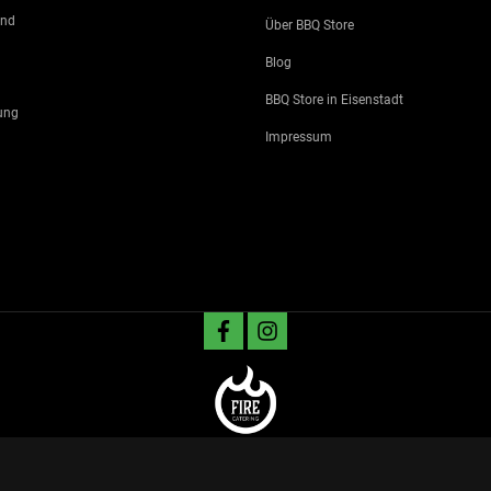
and
Über BBQ Store
Blog
BBQ Store in Eisenstadt
ung
Impressum
facebook
instagram