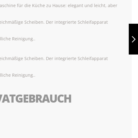
aschine für die Küche zu Hause: elegant und leicht, aber
leichmäßige Scheiben. Der integrierte Schleifapparat
BERKEL RED LINE
220 GRAU
liche Reinigung..
WEITER
leichmäßige Scheiben. Der integrierte Schleifapparat
liche Reinigung..
IVATGEBRAUCH