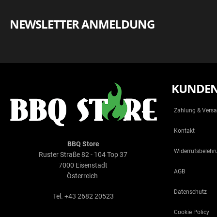
NEWSLETTER ANMELDUNG
KUNDEN
Zahlung & Vers
Kontakt
BBQ Store
Widerrufsbelehr
Ruster Straße 82 - 104 Top 37
7000 Eisenstadt
AGB
Österreich
Datenschutz
Tel. +43 2682 20523
Cookie Policy