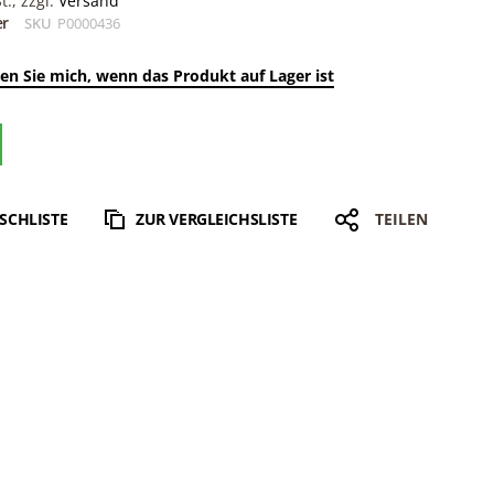
., zzgl.
Versand
er
SKU
P0000436
en Sie mich, wenn das Produkt auf Lager ist
SCHLISTE
ZUR VERGLEICHSLISTE
TEILEN