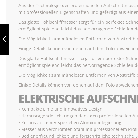
Aus der Technologie der professionellen Aufschnittmaschi
mit professionellen Eigenschaften und gefertigt aus einer
Das glatte Hohlschliffmesser sorgt für ein perfektes Sch
BERKEL RED LINE
ermöglicht spielend leicht das hervorragende Schleifen 
220 WEISS
Die Möglichkeit zum mühelosen Entfernen von Abstreifble
Einige Details können von denen auf dem Foto abweichen
ZURÜCK
Das glatte Hohlschliffmesser sorgt für ein perfektes Sch
ermöglicht spielend leicht das hervorragende Schleifen 
Die Möglichkeit zum mühelosen Entfernen von Abstreifble
Einige Details können von denen auf dem Foto abweichen
ELEKTRISCHE AUFSCHN
• Kompakte Linie und innovatives Design
• Herausragende Leistungen dank den professionellen A
• Korpus aus einer speziellen Aluminumlegierung
• Messer aus verchromten Stahl mit professionellem Profi
• Bedienerfreundlichkeit und fortschrittliche technische