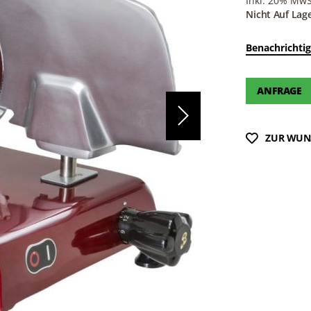
Inkl. 20% MwSt
Nicht Auf Lag
Benachrichtig
ANFRAGE
ZUR WUN