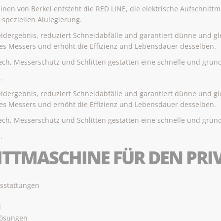
nen von Berkel entsteht die RED LINE, die elektrische Aufschnittm
 speziellen Alulegierung.
neidergebnis, reduziert Schneidabfälle und garantiert dünne und g
des Messers und erhöht die Effizienz und Lebensdauer desselben.
ch, Messerschutz und Schlitten gestatten eine schnelle und gründ
.
neidergebnis, reduziert Schneidabfälle und garantiert dünne und g
des Messers und erhöht die Effizienz und Lebensdauer desselben.
ch, Messerschutz und Schlitten gestatten eine schnelle und gründ
.
ITTMASCHINE FÜR DEN PR
usstattungen
l
 Lösungen