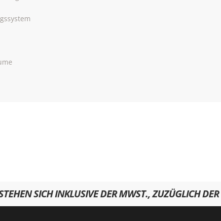
ngssystem
äume
RSTEHEN SICH INKLUSIVE DER MWST., ZUZÜGLICH DER