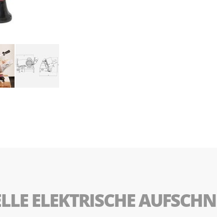
ELLE ELEKTRISCHE AUFSCHN