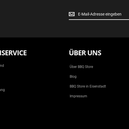
Newsletter
Anmeldung
SERVICE
ÜBER UNS
and
Über BBQ Store
Blog
BBQ Store in Eisenstadt
ung
Impressum