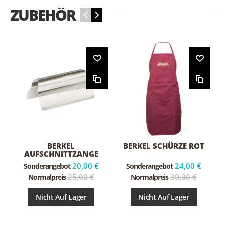
ZUBEHÖR
‹
›
BERKEL
BERKEL SCHÜRZE ROT
AUFSCHNITTZANGE
20,00 €
24,00 €
Sonderangebot
Sonderangebot
25,00 €
30,00 €
Normalpreis
Normalpreis
Nicht Auf Lager
Nicht Auf Lager