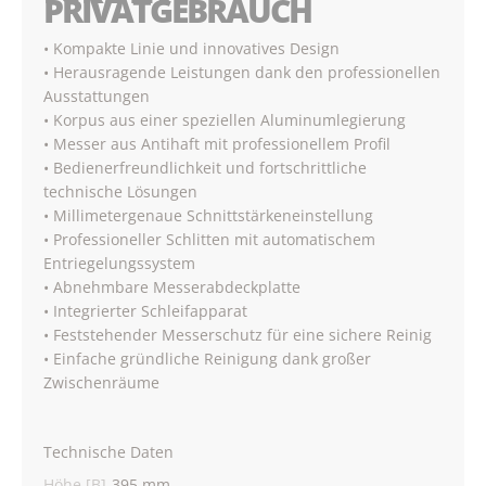
PRIVATGEBRAUCH
• Kompakte Linie und innovatives Design
• Herausragende Leistungen dank den professionellen
Ausstattungen
• Korpus aus einer speziellen Aluminumlegierung
• Messer aus Antihaft mit professionellem Profil
• Bedienerfreundlichkeit und fortschrittliche
technische Lösungen
• Millimetergenaue Schnittstärkeneinstellung
• Professioneller Schlitten mit automatischem
Entriegelungssystem
• Abnehmbare Messerabdeckplatte
• Integrierter Schleifapparat
• Feststehender Messerschutz für eine sichere Reinig
• Einfache gründliche Reinigung dank großer
Zwischenräume
Technische Daten
Höhe [B]
395 mm