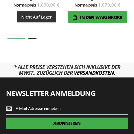
1.039,00 €
1.079,00 €
Normalpreis
Normalpreis
Nicht Auf Lager
IN DEN WARENKORB
* ALLE PREISE VERSTEHEN SICH INKLUSIVE DER
MWST., ZUZÜGLICH DER
VERSANDKOSTEN.
NEWSLETTER ANMELDUNG
Newsletter
Anmeldung
ABONNIEREN