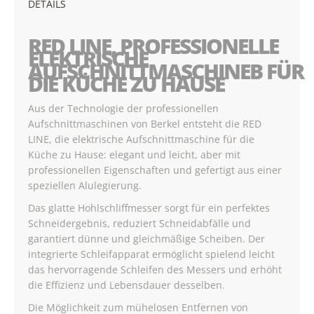
DETAILS
RED LINE, PROFESSIONELLE
ELEKTRISCHE
AUFSCHNITTMASCHINEB FÜR
DIE KÜCHE ZU HAUSE
Aus der Technologie der professionellen
Aufschnittmaschinen von Berkel entsteht die RED
LINE, die elektrische Aufschnittmaschine für die
Küche zu Hause: elegant und leicht, aber mit
professionellen Eigenschaften und gefertigt aus einer
speziellen Alulegierung.
Das glatte Hohlschliffmesser sorgt für ein perfektes
Schneidergebnis, reduziert Schneidabfälle und
garantiert dünne und gleichmäßige Scheiben. Der
integrierte Schleifapparat ermöglicht spielend leicht
das hervorragende Schleifen des Messers und erhöht
die Effizienz und Lebensdauer desselben.
Die Möglichkeit zum mühelosen Entfernen von