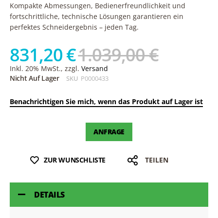
Kompakte Abmessungen, Bedienerfreundlichkeit und
fortschrittliche, technische Lösungen garantieren ein
perfektes Schneidergebnis – jeden Tag.
831,20 €
1.039,00 €
Inkl. 20% MwSt., zzgl.
Versand
Nicht Auf Lager
SKU
P0000433
Benachrichtigen Sie mich, wenn das Produkt auf Lager ist
ANFRAGE
ZUR WUNSCHLISTE
TEILEN
DETAILS