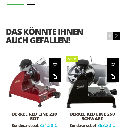
DAS KÖNNTE IHNEN
‹
›
AUCH GEFALLEN!
Sale
BERKEL RED LINE 220
BERKEL RED LINE 250
ROT
SCHWARZ
831,20 €
863,20 €
Sonderangebot
Sonderangebot