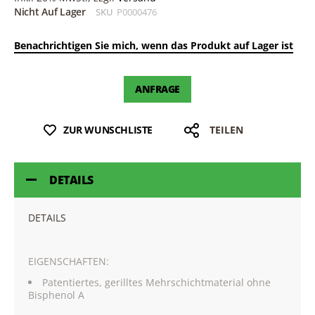
Nicht Auf Lager
SKU
P0000476
Benachrichtigen Sie mich, wenn das Produkt auf Lager ist
ANFRAGE
ZUR WUNSCHLISTE
TEILEN
DETAILS
DETAILS
EIGENSCHAFTEN:
Patentiertes, gerilltes Mehrschichtmaterial ohne
Bisphenol A