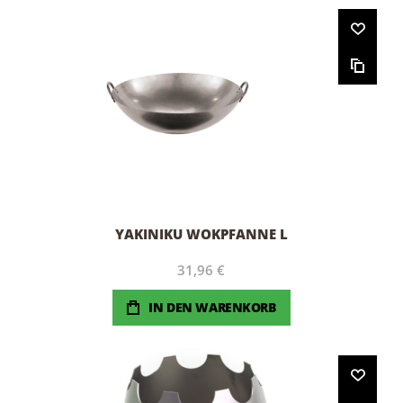
YAKINIKU WOKPFANNE L
31,96 €
IN DEN WARENKORB