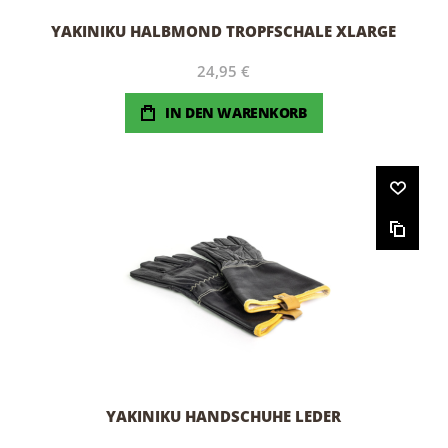
YAKINIKU HALBMOND TROPFSCHALE XLARGE
24,95 €
IN DEN WARENKORB
YAKINIKU HANDSCHUHE LEDER