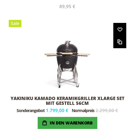
89,95 €
Sale
YAKINIKU KAMADO KERAMIKGRILLER XLARGE SET
MIT GESTELL 56CM
1.799,00 €
2.299,00 €
Sonderangebot
Normalpreis
IN DEN WARENKORB