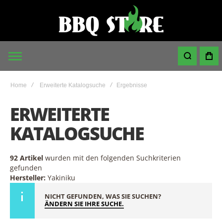
Home
Erweiterte Katalogsuche
Ergebnisse
ERWEITERTE
KATALOGSUCHE
92 Artikel
wurden mit den folgenden Suchkriterien
gefunden
Hersteller:
Yakiniku
NICHT GEFUNDEN, WAS SIE SUCHEN?
ÄNDERN SIE IHRE SUCHE.