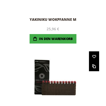
YAKINIKU WOKPFANNE M
25,96 €
IN DEN WARENKORB