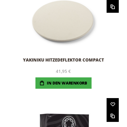
YAKINIKU HITZEDEFLEKTOR COMPACT
41,95 €
IN DEN WARENKORB