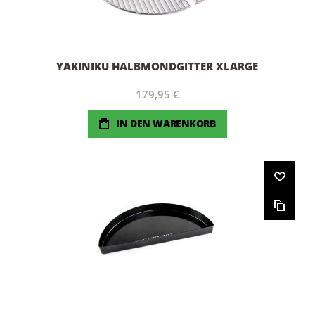
YAKINIKU HALBMONDGITTER XLARGE
179,95 €
IN DEN WARENKORB