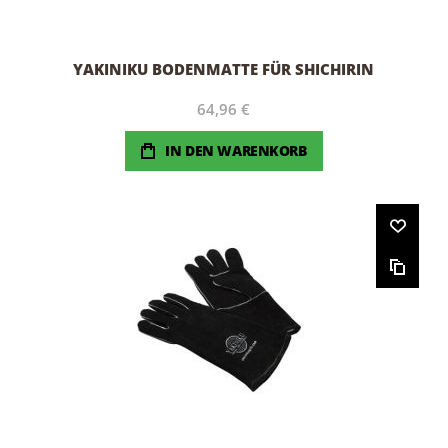
YAKINIKU BODENMATTE FÜR SHICHIRIN
64,96 €
IN DEN WARENKORB