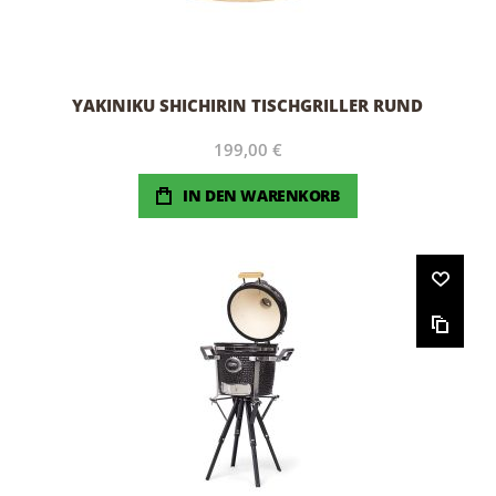
YAKINIKU SHICHIRIN TISCHGRILLER RUND
199,00 €
IN DEN WARENKORB