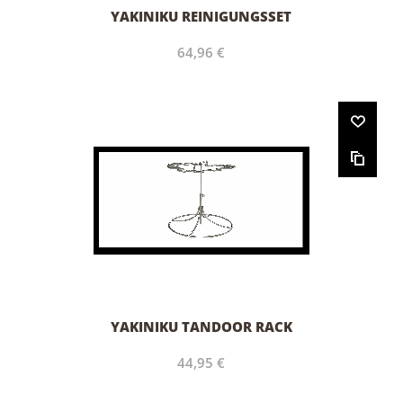
YAKINIKU REINIGUNGSSET
64,96 €
YAKINIKU TANDOOR RACK
44,95 €