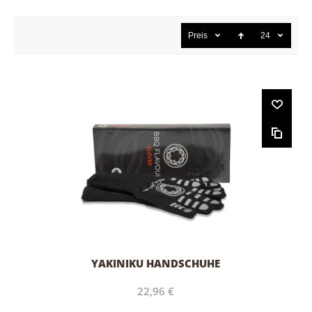
Preis
24
YAKINIKU HANDSCHUHE
22,96 €