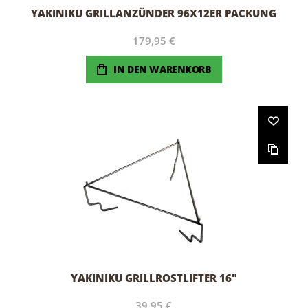
YAKINIKU GRILLANZÜNDER 96X12ER PACKUNG
179,95 €
IN DEN WARENKORB
YAKINIKU GRILLROSTLIFTER 16"
39,95 €