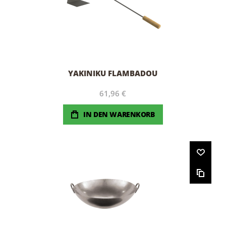
YAKINIKU FLAMBADOU
61,96 €
IN DEN WARENKORB