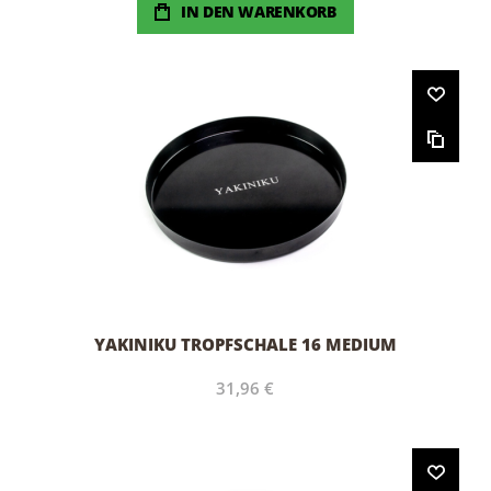
IN DEN WARENKORB
YAKINIKU TROPFSCHALE 16 MEDIUM
31,96 €