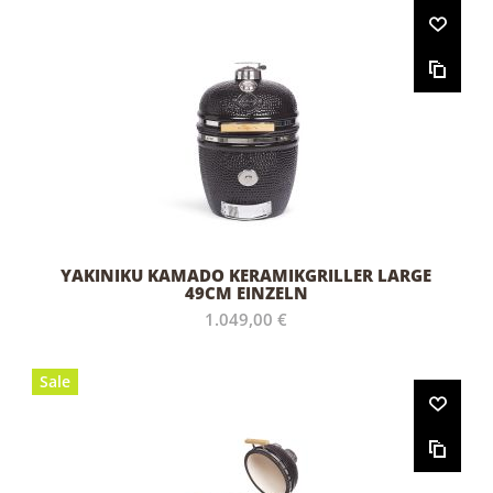
YAKINIKU KAMADO KERAMIKGRILLER LARGE
49CM EINZELN
1.049,00 €
Sale