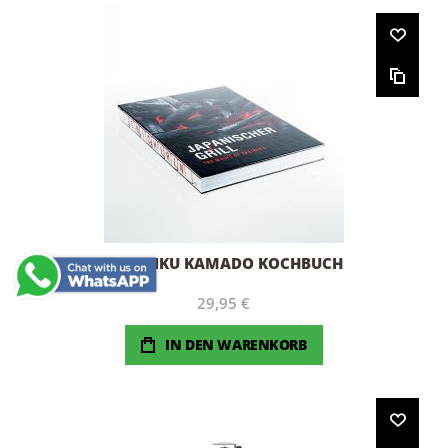
YAKINIKU KAMADO KOCHBUCH
29,95 €
IN DEN WARENKORB