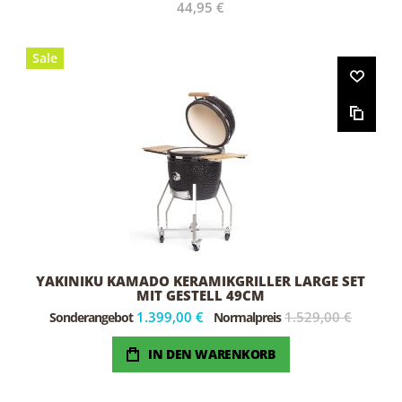
44,95 €
Sale
YAKINIKU KAMADO KERAMIKGRILLER LARGE SET
MIT GESTELL 49CM
1.399,00 €
1.529,00 €
Sonderangebot
Normalpreis
IN DEN WARENKORB