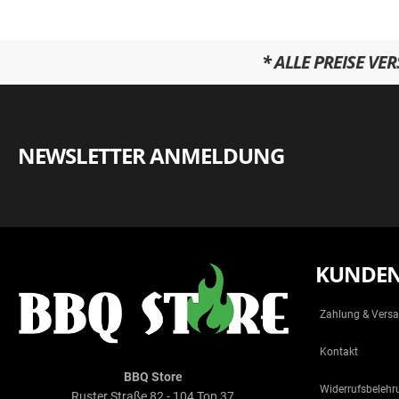
* ALLE PREISE VE
NEWSLETTER ANMELDUNG
KUNDEN
Zahlung & Vers
Kontakt
BBQ Store
Widerrufsbelehr
Ruster Straße 82 - 104 Top 37