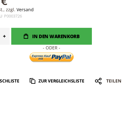
 €
., zzgl.
Versand
U
P0003726
IN DEN WARENKORB
SCHLISTE
ZUR VERGLEICHSLISTE
TEILEN