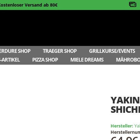
Kostenloser Versand ab 80€
ERDURE SHOP
TRAEGER SHOP
GRILLKURSE/EVENTS
-ARTIKEL
PIZZA SHOP
MIELE DREAMS
MÄHROBO
YAKIN
SHICH
Hersteller:
Ya
Herstellern