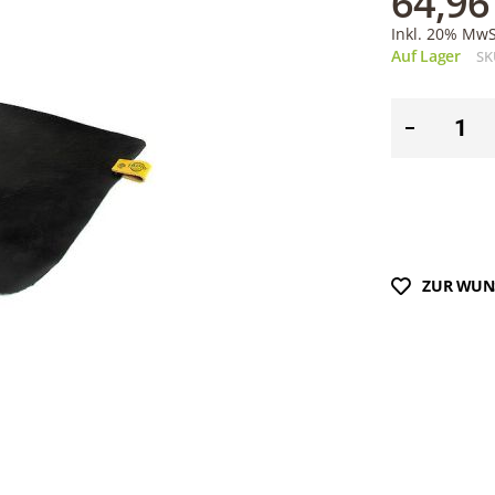
64,96
Inkl. 20% MwSt
Auf Lager
SK
ZUR WUN