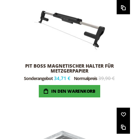
PIT BOSS MAGNETISCHER HALTER FÜR
METZGERPAPIER
34,71 €
39,90 €
Sonderangebot
Normalpreis
IN DEN WARENKORB