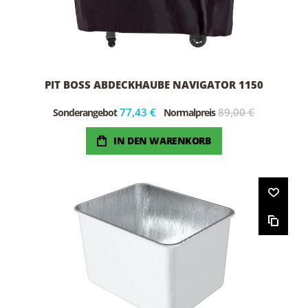
PIT BOSS ABDECKHAUBE NAVIGATOR 1150
77,43 €
89,00 €
Sonderangebot
Normalpreis
IN DEN WARENKORB