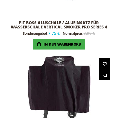
PIT BOSS ALUSCHALE / ALUEINSATZ FÜR
WASSERSCHALE VERTICAL SMOKER PRO SERIES 4
(6 STK.)
7,75 €
8,90 €
Sonderangebot
Normalpreis
IN DEN WARENKORB