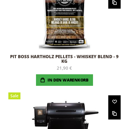
PIT BOSS HARTHOLZ PELLETS - WHISKEY BLEND - 9
KG
21,90 €
IN DEN WARENKORB
Sale