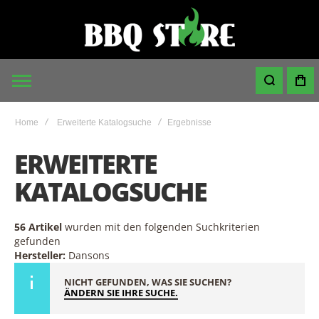
Home
Erweiterte Katalogsuche
Ergebnisse
ERWEITERTE
KATALOGSUCHE
56 Artikel
wurden mit den folgenden Suchkriterien
gefunden
Hersteller:
Dansons
NICHT GEFUNDEN, WAS SIE SUCHEN?
ÄNDERN SIE IHRE SUCHE.