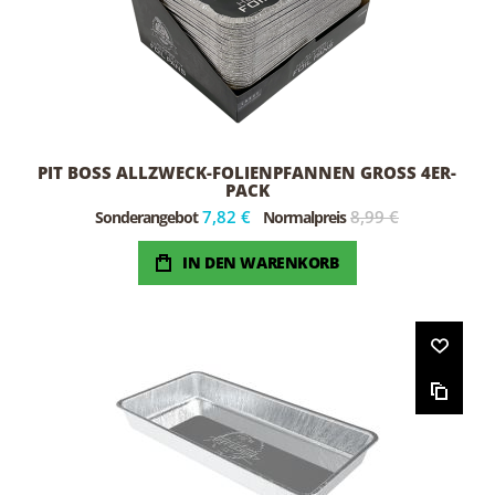
PIT BOSS ALLZWECK-FOLIENPFANNEN GROSS 4ER-P
ACK
7,82 €
8,99 €
Sonderangebot
Normalpreis
IN DEN WARENKORB