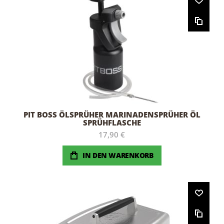
PIT BOSS ÖLSPRÜHER MARINADENSPRÜHER ÖL
SPRÜHFLASCHE
17,90 €
IN DEN WARENKORB