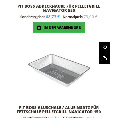
PIT BOSS ABDECKHAUBE FÜR PELLETGRILL
NAVIGATOR 550
68,73 €
79,00 €
Sonderangebot
Normalpreis
IN DEN WARENKORB
PIT BOSS ALUSCHALE / ALUEINSATZ FÜR
FETTSCHALE PELLETGRILL NAVIGATOR 150