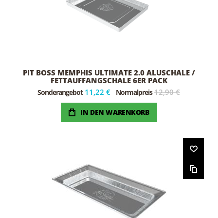
PIT BOSS MEMPHIS ULTIMATE 2.0 ALUSCHALE /
FETTAUFFANGSCHALE 6ER PACK
11,22 €
12,90 €
Sonderangebot
Normalpreis
IN DEN WARENKORB