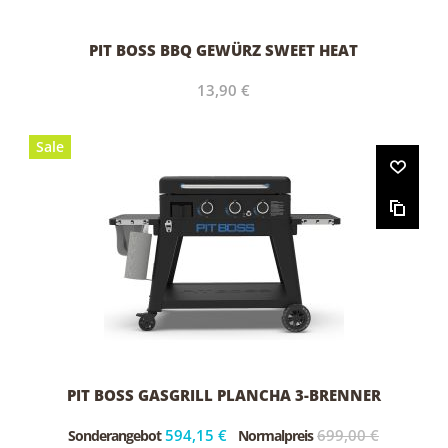
PIT BOSS BBQ GEWÜRZ SWEET HEAT
13,90 €
Sale
PIT BOSS GASGRILL PLANCHA 3-BRENNER
594,15 €
699,00 €
Sonderangebot
Normalpreis