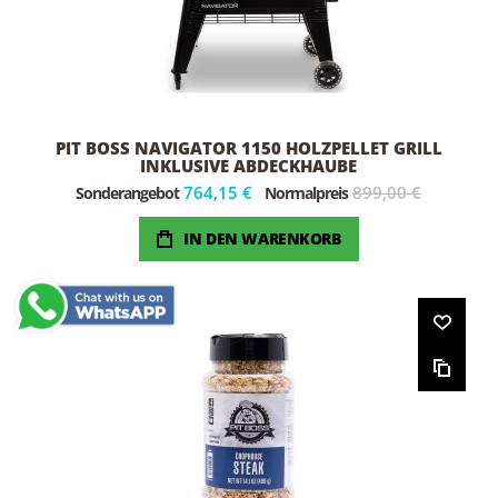
PIT BOSS NAVIGATOR 1150 HOLZPELLET GRILL
INKLUSIVE ABDECKHAUBE
764,15 €
899,00 €
Sonderangebot
Normalpreis
IN DEN WARENKORB