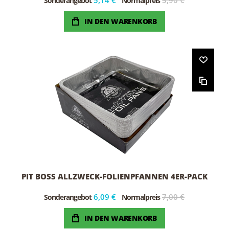
5,14 €
5,90 €
Sonderangebot
Normalpreis
IN DEN WARENKORB
PIT BOSS ALLZWECK-FOLIENPFANNEN 4ER-PACK
6,09 €
7,00 €
Sonderangebot
Normalpreis
IN DEN WARENKORB