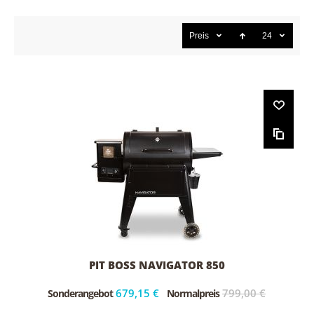
Preis
24
PIT BOSS NAVIGATOR 850
679,15 €
799,00 €
Sonderangebot
Normalpreis