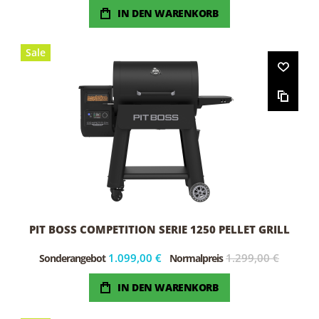
IN DEN WARENKORB
Sale
PIT BOSS COMPETITION SERIE 1250 PELLET GRILL
1.099,00 €
1.299,00 €
Sonderangebot
Normalpreis
IN DEN WARENKORB