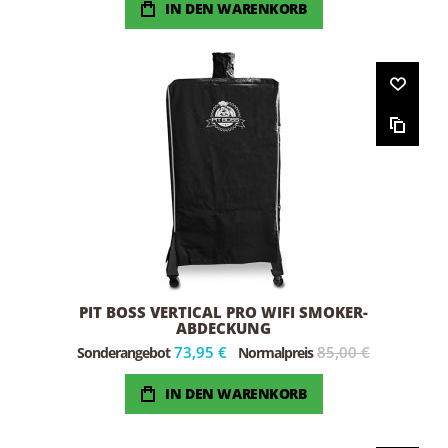
IN DEN WARENKORB
PIT BOSS VERTICAL PRO WIFI SMOKER-
ABDECKUNG
73,95 €
85,00 €
Sonderangebot
Normalpreis
IN DEN WARENKORB