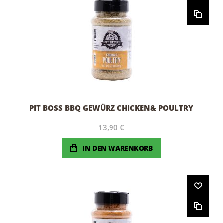
PIT BOSS BBQ GEWÜRZ CHICKEN& POULTRY
13,90 €
IN DEN WARENKORB