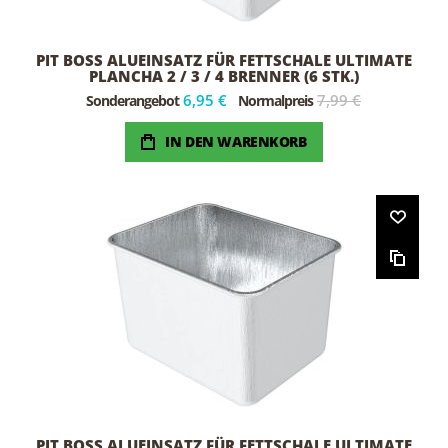
PIT BOSS ALUEINSATZ FÜR FETTSCHALE ULTIMATE
PLANCHA 2 / 3 / 4 BRENNER (6 STK.)
6,95 €
7,99 €
Sonderangebot
Normalpreis
IN DEN WARENKORB
PIT BOSS ALUEINSATZ FÜR FETTSCHALE ULTIMATE