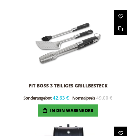
PIT BOSS 3 TEILIGES GRILLBESTECK
42,63 €
49,00 €
Sonderangebot
Normalpreis
IN DEN WARENKORB