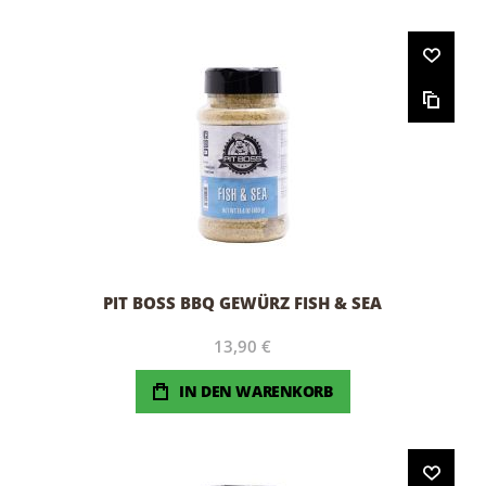
PIT BOSS BBQ GEWÜRZ FISH & SEA
13,90 €
IN DEN WARENKORB