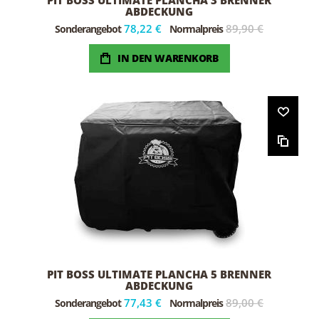
PIT BOSS ULTIMATE PLANCHA 3 BRENNER
ABDECKUNG
78,22 €
89,90 €
Sonderangebot
Normalpreis
IN DEN WARENKORB
PIT BOSS ULTIMATE PLANCHA 5 BRENNER
ABDECKUNG
77,43 €
89,00 €
Sonderangebot
Normalpreis