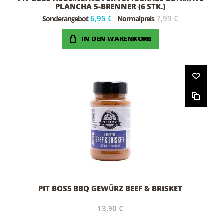
PLANCHA 5-BRENNER (6 STK.)
6,95 €
7,99 €
Sonderangebot
Normalpreis
IN DEN WARENKORB
PIT BOSS BBQ GEWÜRZ BEEF & BRISKET
13,90 €