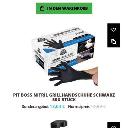
IN DEN WARENKORB
PIT BOSS NITRIL GRILLHANDSCHUHE SCHWARZ
50X STÜCK
13,04 €
14,99 €
Sonderangebot
Normalpreis