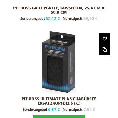
PIT BOSS GRILLPLATTE, GUSSEISEN, 25,4 CM X
50,8 CM
52,12 €
59,90 €
Sonderangebot
Normalpreis
PIT BOSS ULTIMATE PLANCHABÜRSTE
ERSATZKÖPFE (2 STK.)
6,87 €
7,90 €
Sonderangebot
Normalpreis