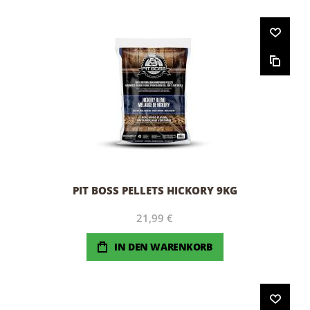
PIT BOSS PELLETS HICKORY 9KG
21,99 €
IN DEN WARENKORB