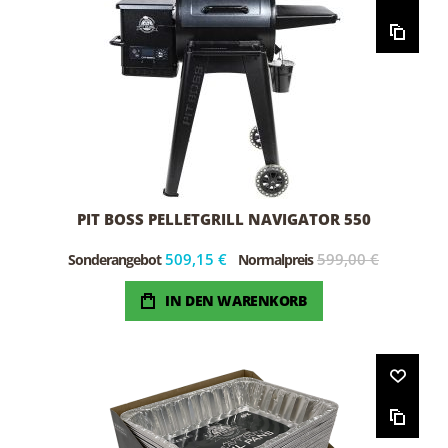
PIT BOSS PELLETGRILL NAVIGATOR 550
509,15 €
599,00 €
Sonderangebot
Normalpreis
IN DEN WARENKORB