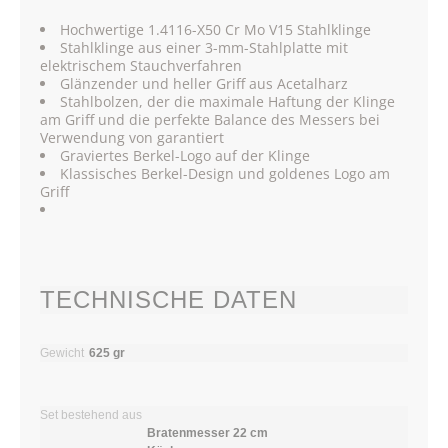
Hochwertige 1.4116-X50 Cr Mo V15 Stahlklinge
Stahlklinge aus einer 3-mm-Stahlplatte mit
elektrischem Stauchverfahren
Glänzender und heller Griff aus Acetalharz
Stahlbolzen, der die maximale Haftung der Klinge
am Griff und die perfekte Balance des Messers bei
Verwendung von garantiert
Graviertes Berkel-Logo auf der Klinge
Klassisches Berkel-Design und goldenes Logo am
Griff
TECHNISCHE DATEN
Gewicht
625 gr
Set bestehend aus
Bratenmesser 22 cm