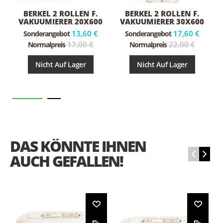
BERKEL 2 ROLLEN F.
BERKEL 2 ROLLEN F.
VAKUUMIERER 20X600
VAKUUMIERER 30X600
13,60 €
17,60 €
Sonderangebot
Sonderangebot
17,00 €
22,00 €
Normalpreis
Normalpreis
Nicht Auf Lager
Nicht Auf Lager
DAS KÖNNTE IHNEN
‹
›
AUCH GEFALLEN!