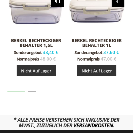
BERKEL RECHTECKIGER
BERKEL RECHTECKIGER
BEHÄLTER 1,5L
BEHÄLTER 1L
38,40 €
37,60 €
Sonderangebot
Sonderangebot
48,00 €
47,00 €
Normalpreis
Normalpreis
Nicht Auf Lager
Nicht Auf Lager
* ALLE PREISE VERSTEHEN SICH INKLUSIVE DER
MWST., ZUZÜGLICH DER
VERSANDKOSTEN.