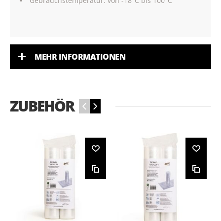
Gebrauchstemperatur: von -18°C bis 100°C
MEHR INFORMATIONEN
ZUBEHÖR
‹
›