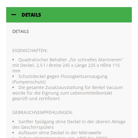
DETAILS
DETAILS
EIGENSCHAFTEN:
Quadratischer Behälter „für schnelles Marinieren“
mit Deckel, 2,5 l / Breite 245 x Länge 225 x Hßhe 115
mm
Schutzdeckel gegen Flüssigkeitsansaugung
(Pumpenschutz)
Die gesamte Zusatzausstattung für Berkel Vacuum
würde für die Eignung zum Lebensmittelkontakt
geprüft und zertifiziert.
GEBRAUCHSEMPFEHLUNGEN:
Sanfter Spülgang ohne Deckel in der oberen Ablage
des Geschirrspülers
Auftauen ohne Deckel in der Mikrowelle